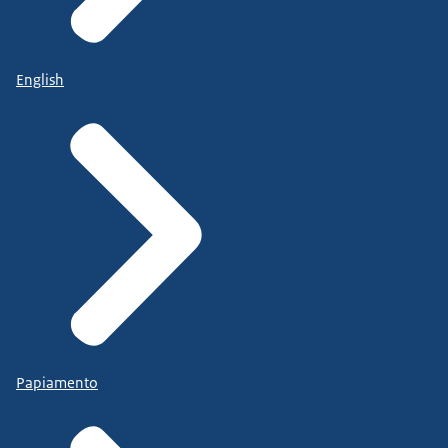
English
Papiamento