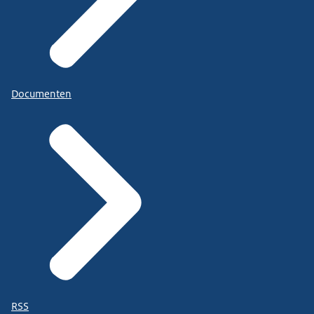
Documenten
RSS