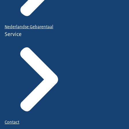
Nederlandse Gebarentaal
Service
Contact