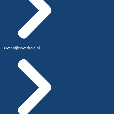
Over Rijksoverheid.nl