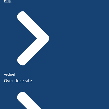
Help
Archief
Over deze site