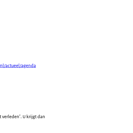
.nl/actueel/agenda
t verleden’. U krijgt dan