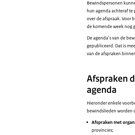
Bewindspersonen kunnen
hun agenda achteraf te 
over de afspraak. Voor 
de komende week nog ge
De agenda’s van de bewi
gepubliceerd. Dat is mee
van de afspraken binne
Afspraken 
agenda
Hieronder enkele voorbe
bewindslieden worden
Afspraken met organi
provincies;