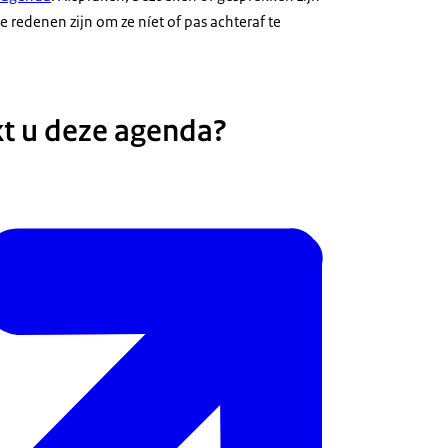
e redenen zijn om ze níet of pas achteraf te
t u deze agenda?