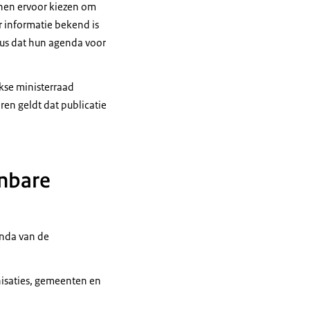
nen ervoor kiezen om
 informatie bekend is
dus dat hun agenda voor
kse ministerraad
ren geldt dat publicatie
nbare
enda van de
nisaties, gemeenten en