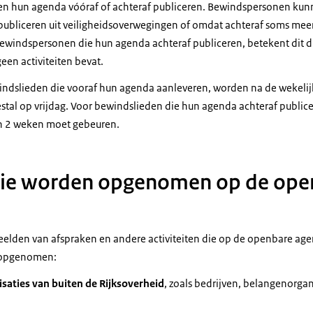
 hun agenda vóóraf of achteraf publiceren. Bewindspersonen kun
publiceren uit veiligheidsoverwegingen of omdat achteraf soms meer
bewindspersonen die hun agenda achteraf publiceren, betekent dit 
en activiteiten bevat.
ndslieden die vooraf hun agenda aanleveren, worden na de wekelij
stal op vrijdag. Voor bewindslieden die hun agenda achteraf publice
n 2 weken moet gebeuren.
die worden opgenomen op de ope
elden van afspraken en andere activiteiten die op de openbare ag
 opgenomen:
saties van buiten de Rijksoverheid
, zoals bedrijven, belangenorga