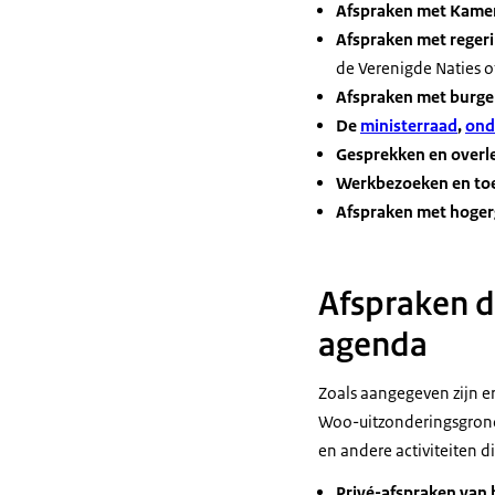
Afspraken met Kame
Afspraken met regeri
de Verenigde Naties o
Afspraken met burger
De
ministerraad
,
ond
Gesprekken en over
Werkbezoeken en to
Afspraken met hoger
Afspraken 
agenda
Zoals aangegeven zijn e
Woo-uitzonderingsgrond
en andere activiteiten
Privé-afspraken van