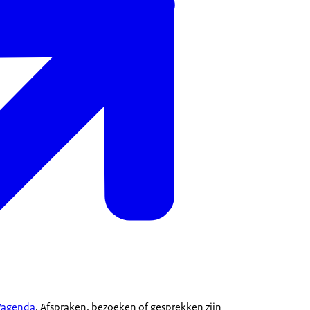
l/agenda
. Afspraken, bezoeken of gesprekken zijn