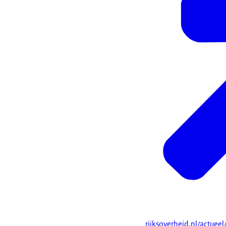
rijksoverheid.nl/actuee