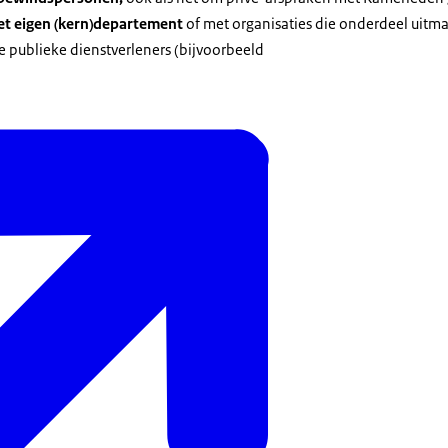
et eigen (kern)departement
of met organisaties die onderdeel uitm
de publieke dienstverleners (bijvoorbeeld