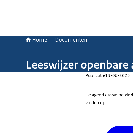
Home
Documenten
Leeswijzer openbare
Publicatie
13-06-2025
De agenda’s van bewindsp
vinden op