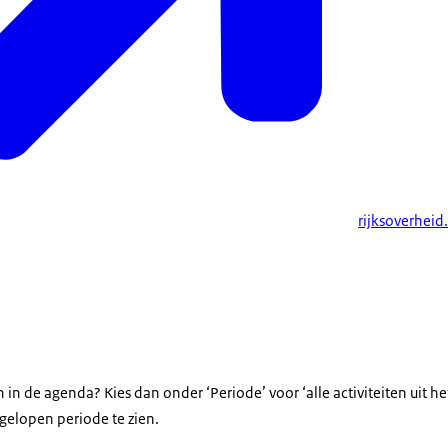
rijksoverheid
 agenda
n in de agenda? Kies dan onder ‘Periode’ voor ‘alle activiteiten uit he
gelopen periode te zien.