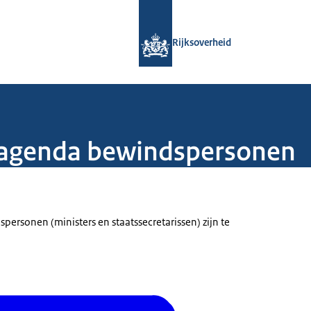
Naar de homepage van Rijksoverheid
Rijksoverheid
 agenda bewindspersonen
ersonen (ministers en staatssecretarissen) zijn te