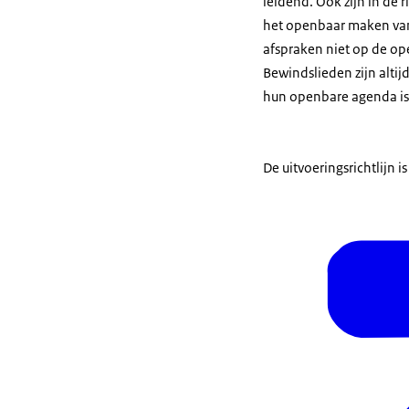
leidend. Ook zijn in de
het openbaar maken van 
afspraken niet op de 
Bewindslieden zijn altij
hun openbare agenda i
De uitvoeringsrichtlijn i