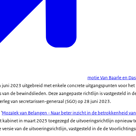
motie Van Baarle en Da
 juni 2023 uitgebreid met enkele concrete uitgangspunten voor he
van de bewindslieden. Deze aangepaste richtlijn is vastgesteld in d
erleg van secretarissen-generaal (SGO) op 28 juni 2023.
t
‘
Mozaïek van Belangen - Naar beter inzicht in de betrokkenheid van
t kabinet in maart 2025 toegezegd de uitvoeringsrichtlijn opnieuw t
versie van de uitvoeringsrichtlijn, vastgesteld in de de Voorlichtings