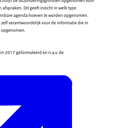
 richtlijn de uitzonderingsgronden opgenomen voor
afspraken. Dit geeft inzicht in welk type
openbare agenda hoeven te worden opgenomen.
d zelf verantwoordelijk voor de informatie die in
s opgenomen.
s in 2017 geformuleerd en n.a.v. de