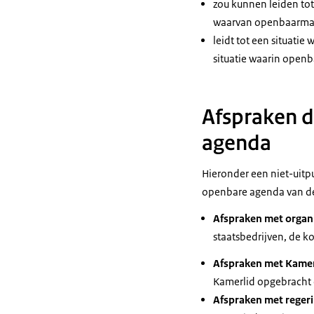
zou kunnen leiden to
waarvan openbaarmakin
leidt tot een situatie
situatie waarin open
Afspraken 
agenda
Hieronder een niet-uitp
openbare agenda van d
Afspraken met organi
staatsbedrijven, de k
Afspraken met Kame
Kamerlid opgebracht
Afspraken met regeri