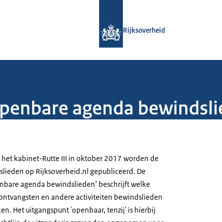
Naar de homepage van Rijksoverheid
Rijksoverheid
 Openbare agenda bewindsl
 het kabinet-Rutte III in oktober 2017 worden de
lieden op Rijksoverheid.nl gepubliceerd. De
penbare agenda bewindslieden’ beschrijft welke
ontvangsten en andere activiteiten bewindslieden
. Het uitgangspunt 'openbaar, tenzij' is hierbij