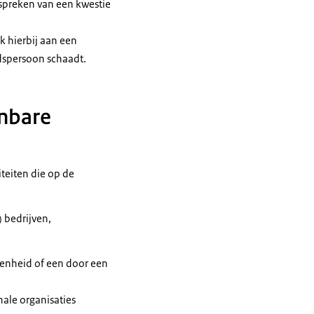
espreken van een kwestie
k hierbij aan een
dspersoon schaadt.
nbare
teiten die op de
 bedrijven,
genheid of een door een
ale organisaties