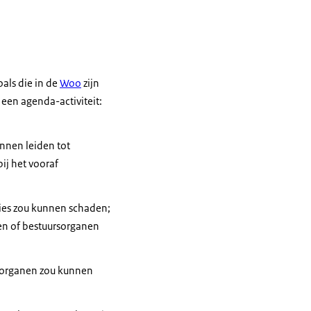
oals die in de
Woo
zijn
en agenda-activiteit:
nnen leiden tot
ij het vooraf
ties zou kunnen schaden;
en of bestuursorganen
rsorganen zou kunnen