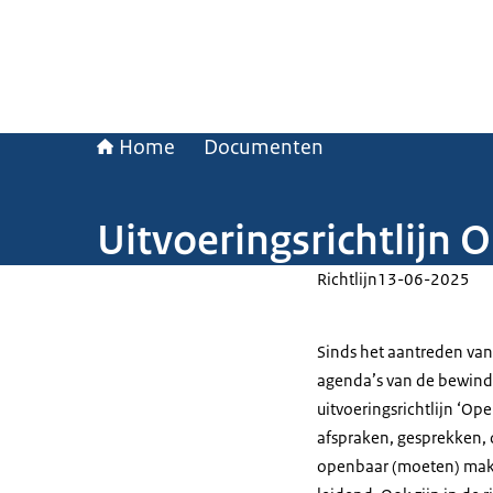
Home
Documenten
Uitvoeringsrichtlijn
Richtlijn
13-06-2025
Sinds het aantreden van
agenda’s van de bewinds
uitvoeringsrichtlijn ‘O
afspraken, gesprekken, 
openbaar (moeten) maken