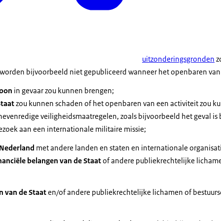
uitzonderingsgronden
z
orden bijvoorbeeld niet gepubliceerd wanneer het openbaren van e
roon
in gevaar zou kunnen brengen;
Staat
zou kunnen schaden of het openbaren van een activiteit zou ku
nevenredige veiligheidsmaatregelen, zoals bijvoorbeeld het geval is b
oek aan een internationale militaire missie;
 Nederland
met andere landen en staten en internationale organisa
nanciële belangen van de Staat
of andere publiekrechtelijke licham
n van de Staat
en/of andere publiekrechtelijke lichamen of bestuu