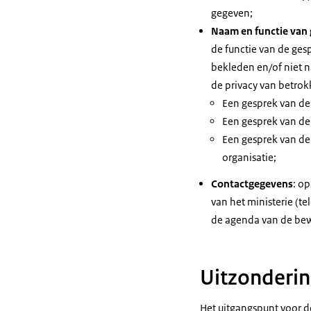
gegeven;
Naam en functie van
de functie van de gesp
bekleden en/of niet na
de privacy van betrok
Een gesprek van de
Een gesprek van de
Een gesprek van de 
organisatie;
Contactgegevens
: o
van het ministerie (t
de agenda van de bew
Uitzonderi
Het uitgangspunt voor d