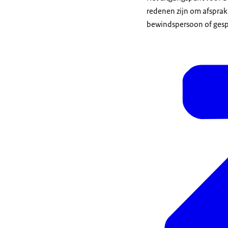
redenen zijn om afsprake
bewindspersoon of gesp