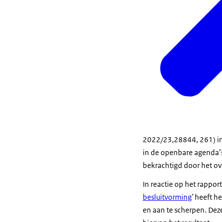
2022/23,28844, 261) in
in de openbare agenda’s 
bekrachtigd door het ov
In reactie op het rappor
besluitvorming
’
heeft he
en aan te scherpen. Deze 