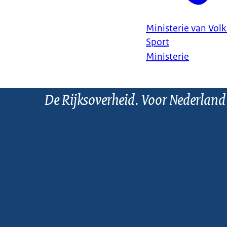
Ministerie van Vol
Sport
Ministerie
De Rijksoverheid. Voor Nederland