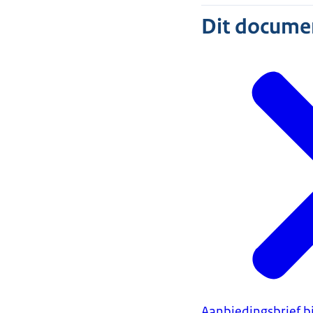
Dit document
Aanbiedingsbrief b