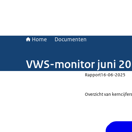
Home
Documenten
VWS-monitor juni 2
Rapport
16-06-2025
Overzicht van kerncijfer