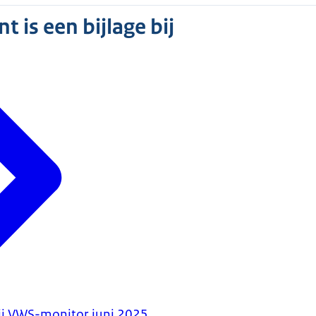
 is een bijlage bij
ij VWS-monitor juni 2025