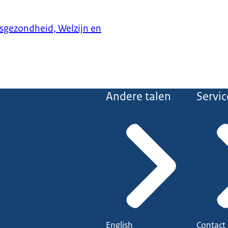
ksgezondheid, Welzijn en
Andere talen
Servic
English
Contact