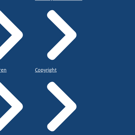
ren
Copyright