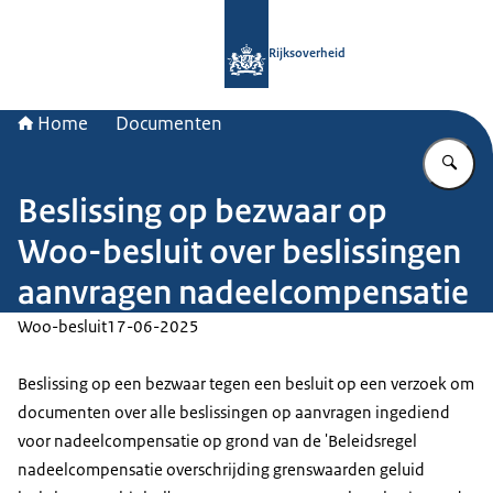
Naar de homepage van Rijksoverheid
Rijksoverheid
Home
Documenten
Vu
Beslissing op bezwaar op
Woo-besluit over beslissingen
aanvragen nadeelcompensatie
Woo-besluit
17-06-2025
Beslissing op een bezwaar tegen een besluit op een verzoek om
documenten over alle beslissingen op aanvragen ingediend
voor nadeelcompensatie op grond van de 'Beleidsregel
nadeelcompensatie overschrijding grenswaarden geluid