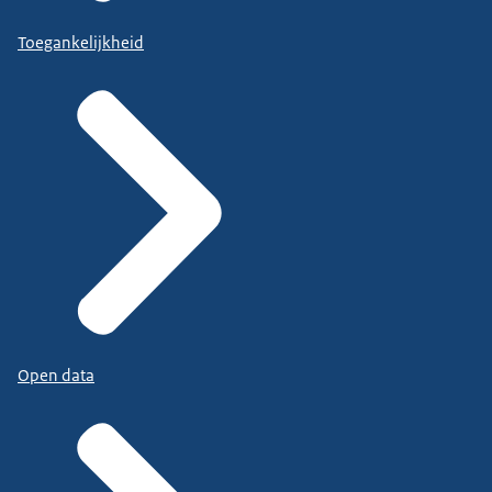
Toegankelijkheid
Open data