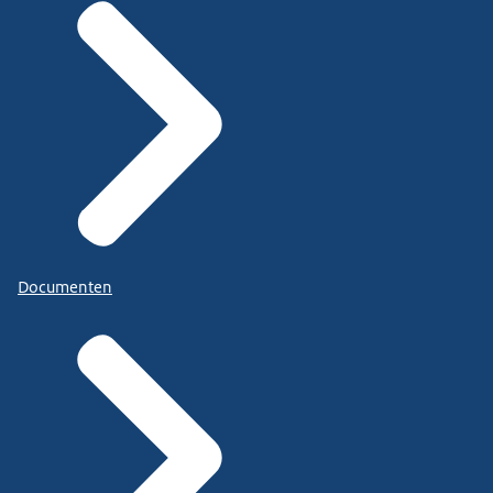
Documenten