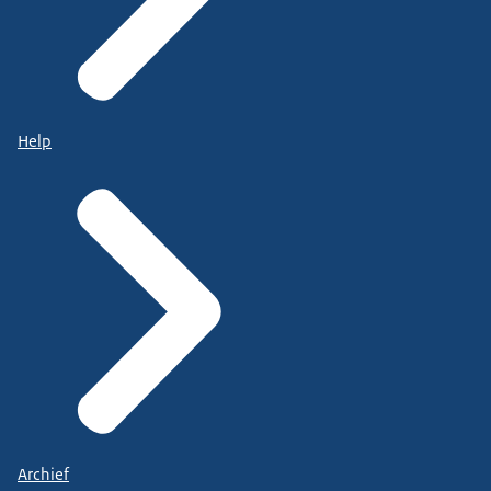
Help
Archief