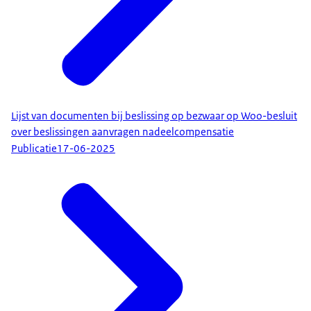
Lijst van documenten bij beslissing op bezwaar op Woo-besluit
over beslissingen aanvragen nadeelcompensatie
Publicatie
17-06-2025