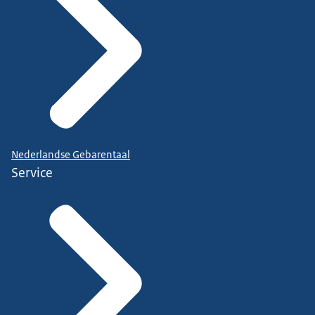
Nederlandse Gebarentaal
Service