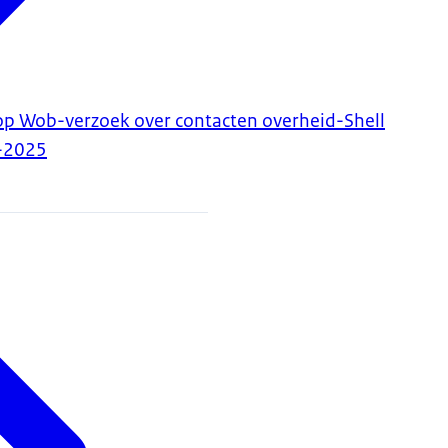
 op Wob-verzoek over contacten overheid-Shell
-2025