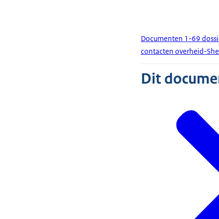
Documenten 1-69 dossier
contacten overheid-She
Dit document