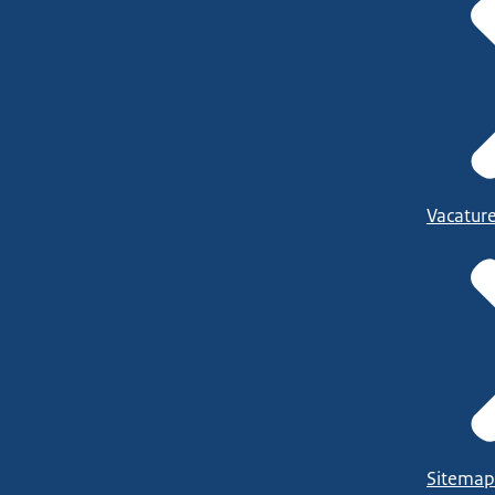
Vacatur
Sitemap