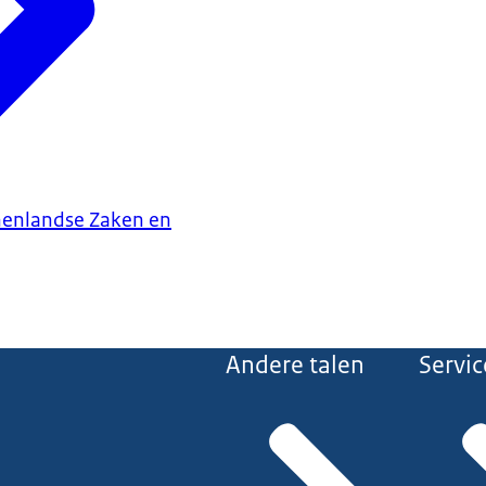
nenlandse Zaken en
Andere talen
Servic