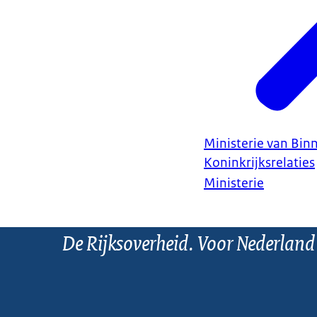
Ministerie van Bin
Koninkrijksrelaties
Ministerie
De Rijksoverheid. Voor Nederland