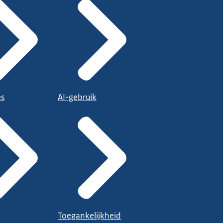
es
AI-gebruik
Toegankelijkheid