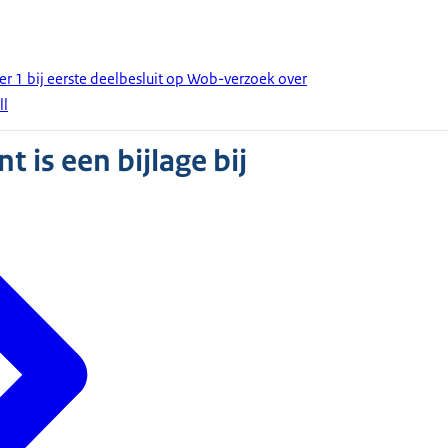
 1 bij eerste deelbesluit op Wob-verzoek over
ll
 is een bijlage bij