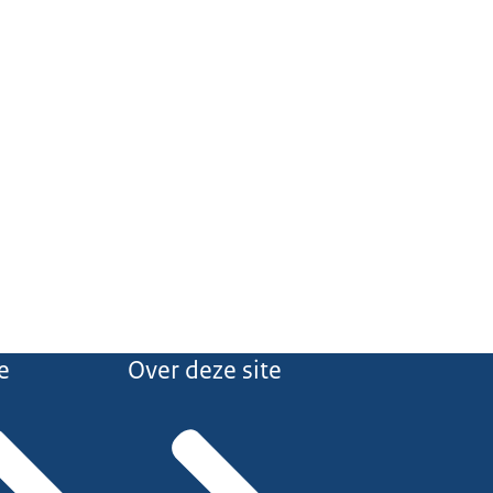
e
Over deze site