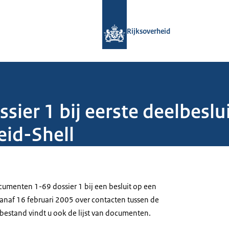
Naar de homepage van Rijksoverheid
Rijksoverheid
ier 1 bij eerste deelbesl
eid-Shell
menten 1-69 dossier 1 bij een besluit op een
anaf 16 februari 2005 over contacten tussen de
t bestand vindt u ook de lijst van documenten.