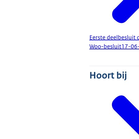
Eerste deelbesluit
Woo-besluit
17-06
Hoort bij