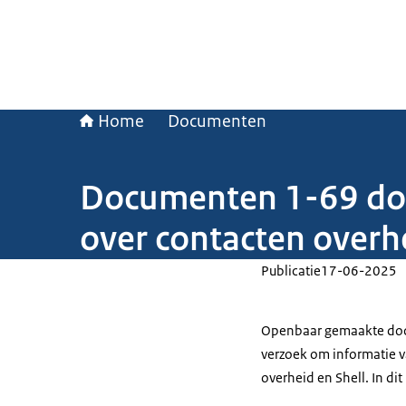
Home
Documenten
Documenten 1-69 doss
over contacten overh
Publicatie
17-06-2025
Openbaar gemaakte docu
verzoek om informatie v
overheid en Shell. In di