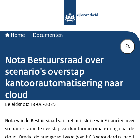
Naar de homepage van Rijksoverheid
Rijksoverheid
Home
Documenten
Vu
Nota Bestuursraad over
scenario's overstap
kantoorautomatisering naar
cloud
Beleidsnota
18-06-2025
Nota van de Bestuursraad van het ministerie van Financiën over
scenario's voor de overstap van kantoorautomatisering naar de
cloud. Omdat de huidige software (van HCL) verouderd is, heeft