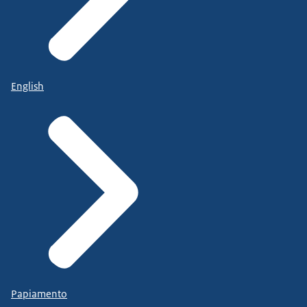
English
Papiamento