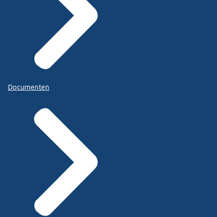
Documenten