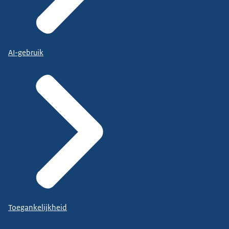
AI-gebruik
Toegankelijkheid