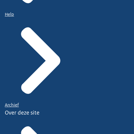
Help
Archief
Over deze site