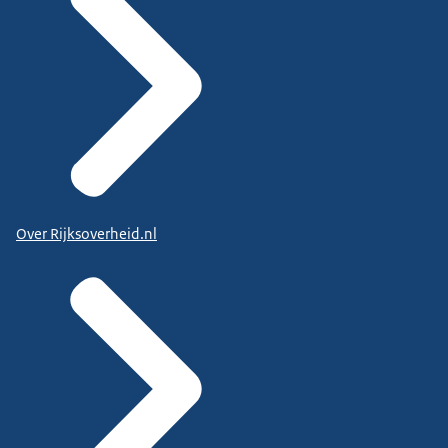
Over Rijksoverheid.nl