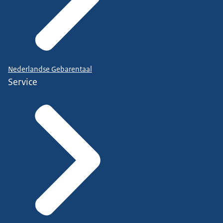
Nederlandse Gebarentaal
Service