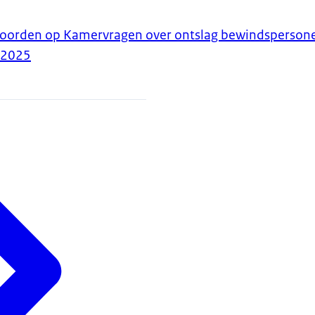
twoorden op Kamervragen over ontslag bewindsperson
-2025