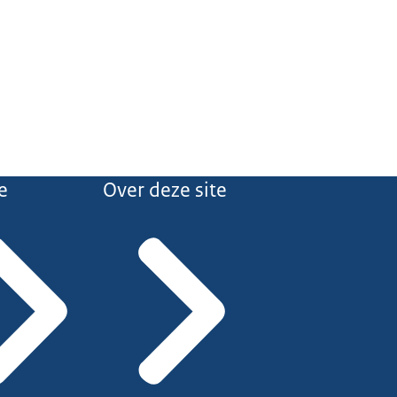
e
Over deze site