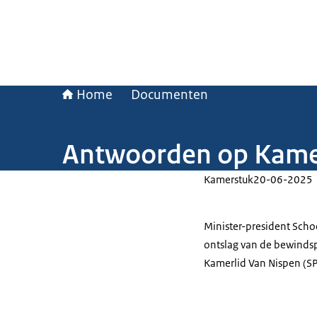
Home
Documenten
Antwoorden op Kamer
Kamerstuk
20-06-2025
Minister-president Scho
ontslag van de bewindsp
Kamerlid Van Nispen (SP