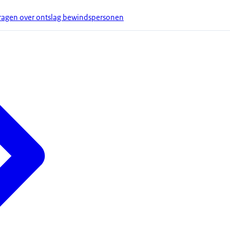
agen over ontslag bewindspersonen