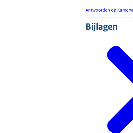
Antwoorden op Kamervr
Bijlagen