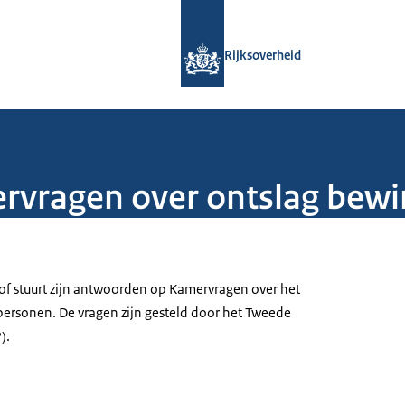
Naar de homepage van Rijksoverheid
Rijksoverheid
vragen over ontslag bew
of stuurt zijn antwoorden op Kamervragen over het
ersonen. De vragen zijn gesteld door het Tweede
).