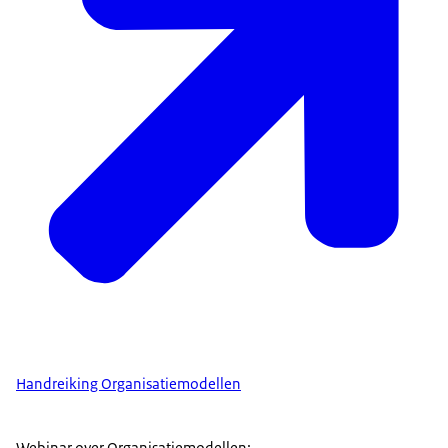
Handreiking Organisatiemodellen
Webinar over Organisatiemodellen: