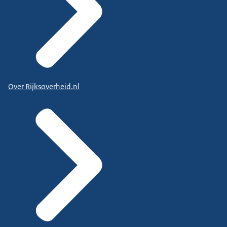
Over Rijksoverheid.nl