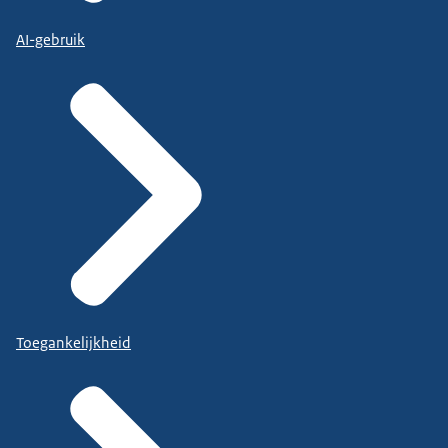
AI-gebruik
Toegankelijkheid