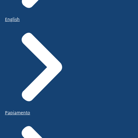
English
Papiamento