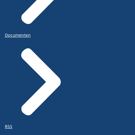
Documenten
RSS