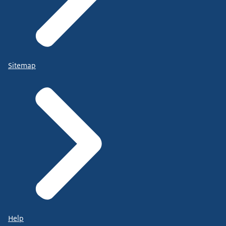
Sitemap
Help