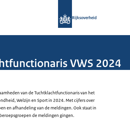
Naar de homepage van Rijksoverheid
Rijksoverheid
chtfunctionaris VWS 2024
aamheden van de Tuchtklachtfunctionaris van het
ndheid, Welzijn en Sport in 2024. Met cijfers over
en en afhandeling van de meldingen. Ook staat in
e beroepsgroepen de meldingen gingen.