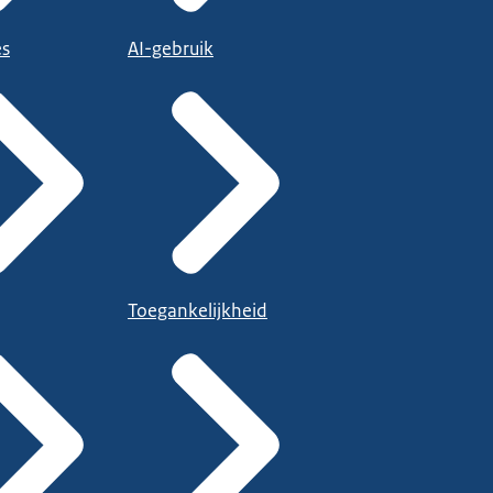
es
AI-gebruik
Toegankelijkheid