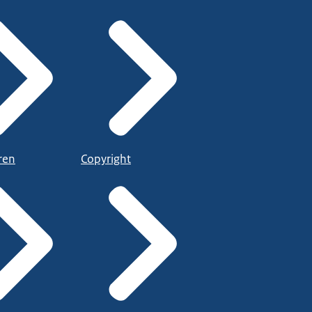
ren
Copyright