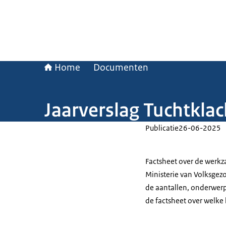
Home
Documenten
Jaarverslag Tuchtkla
Publicatie
26-06-2025
Factsheet over de werkz
Ministerie van Volksgezo
de aantallen, onderwerp
de factsheet over welk