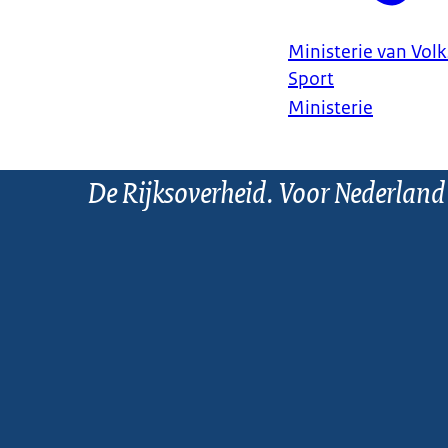
Ministerie van Vol
Sport
Ministerie
De Rijksoverheid. Voor Nederland