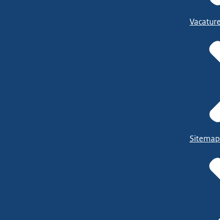
Vacatur
Sitemap