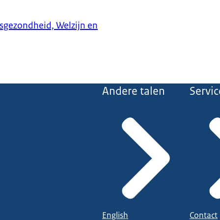
ksgezondheid, Welzijn en
Andere talen
Servic
English
Contact