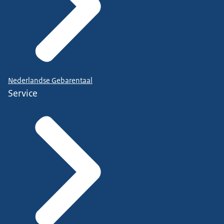
Nederlandse Gebarentaal
Service