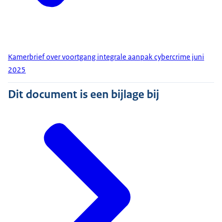
Kamerbrief over voortgang integrale aanpak cybercrime juni
2025
Dit document is een bijlage bij