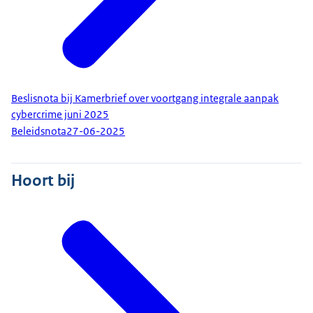
Beslisnota bij Kamerbrief over voortgang integrale aanpak
cybercrime juni 2025
Beleidsnota
27-06-2025
Hoort bij