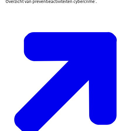
'Overzicht van preventieactiviteiten cybercrime'.