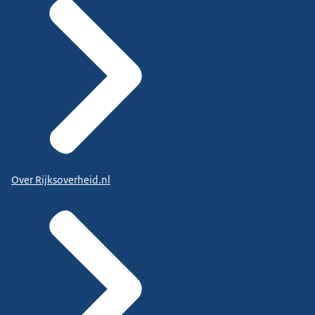
Over Rijksoverheid.nl