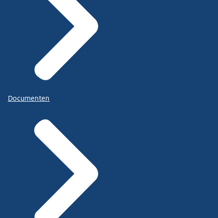
Documenten