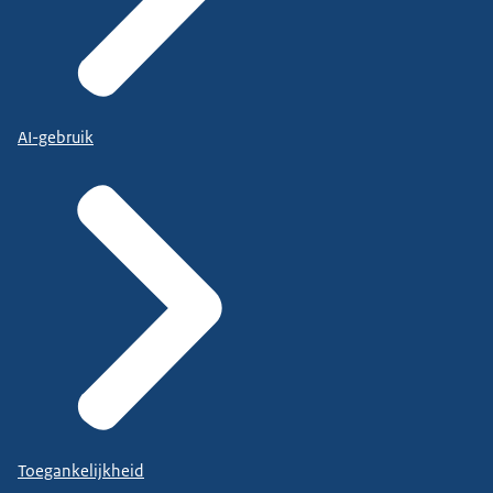
AI-gebruik
Toegankelijkheid