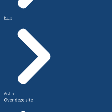
Help
Archief
Over deze site