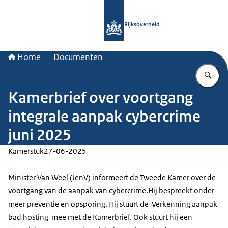
Naar de homepage van Rijksoverheid
Rijksoverheid
Home
Documenten
Vu
Kamerbrief over voortgang
integrale aanpak cybercrime
juni 2025
Kamerstuk
27-06-2025
Minister Van Weel (JenV) informeert de Tweede Kamer over de
voortgang van de aanpak van cybercrime.Hij bespreekt onder
meer preventie en opsporing. Hij stuurt de 'Verkenning aanpak
bad hosting' mee met de Kamerbrief. Ook stuurt hij een