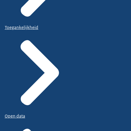
Toegankelijkheid
Open data