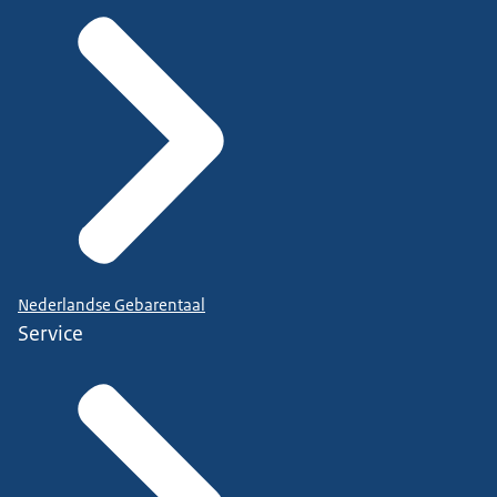
Nederlandse Gebarentaal
Service