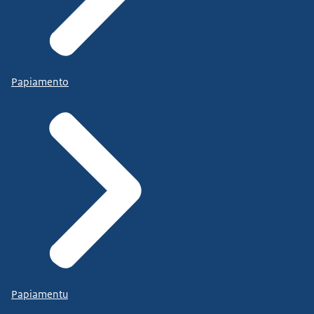
Papiamento
Papiamentu