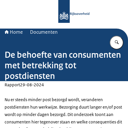
Naar de homepage van Rijksoverheid
Rijksoverheid
Home
Documenten
Vu
De behoefte van consumenten
met betrekking tot
postdiensten
Rapport
29-08-2024
Nu er steeds minder post bezorgd wordt, veranderen
postdiensten hun werkwijze. Bezorging duurt langer en/of post
wordt op minder dagen bezorgd. Dit onderzoek toont aan
consumenten hier tegenover staan en welke consequenties dit