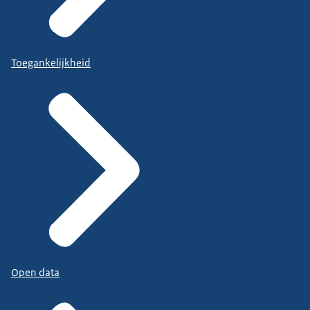
Toegankelijkheid
Open data