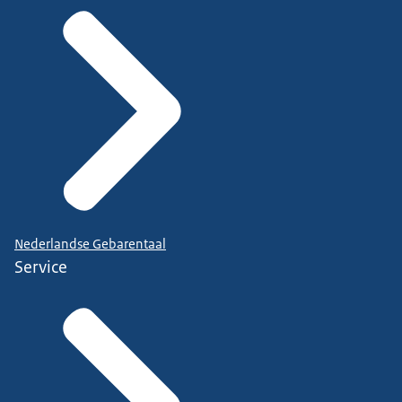
Nederlandse Gebarentaal
Service