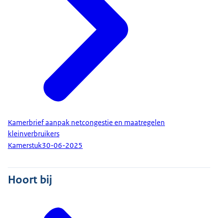
Kamerbrief aanpak netcongestie en maatregelen
kleinverbruikers
Kamerstuk
30-06-2025
Hoort bij