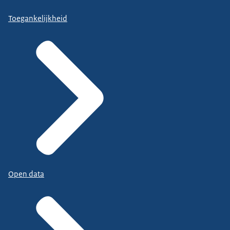
Toegankelijkheid
Open data