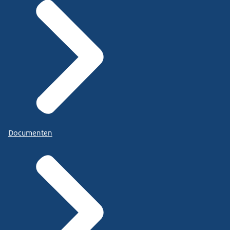
Documenten