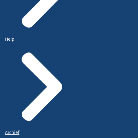
Help
Archief