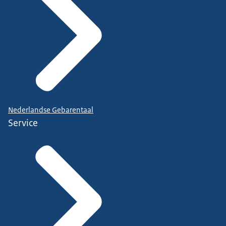
Nederlandse Gebarentaal
Service