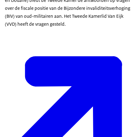
en Douane) biedt de Tweede Kamer de antwoorden op vragen
over de fiscale positie van de Bijzondere invaliditeitsverhoging
(BIV) van oud-militairen aan. Het Tweede Kamerlid Van Eijk
(VVD) heeft de vragen gesteld.