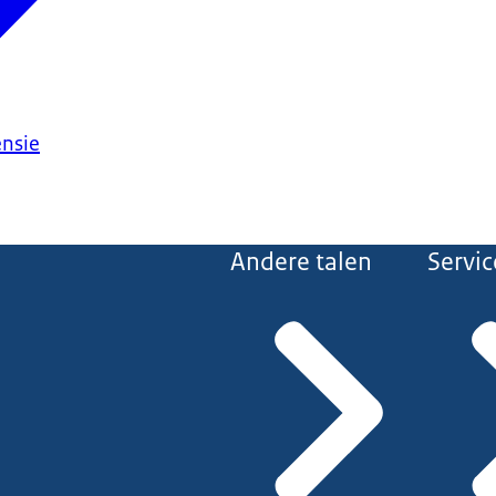
ensie
Andere talen
Servic