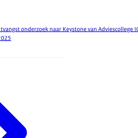
tvangst onderzoek naar Keystone van Adviescollege I
2025