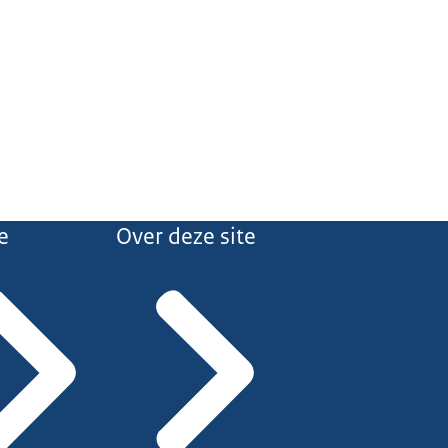
e
Over deze site