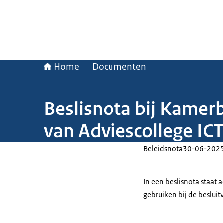
Home
Documenten
Beslisnota bij Kamer
van Adviescollege ICT
Beleidsnota
30-06-202
In een beslisnota staat
gebruiken bij de beslui