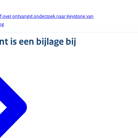
ef over ontvangst onderzoek naar Keystone van
ng
 is een bijlage bij