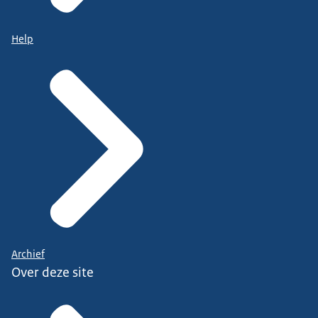
Help
Archief
Over deze site