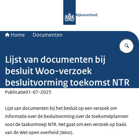
Naar de homepage van Rijksoverheid
Rijksoverheid
Home
Documenten
Vu
Lijst van documenten bij
besluit Woo-verzoek
besluitvorming toekomst NTR
Publicatie
01-07-2025
Lijst van documenten bij het besluit op een verzoek om
informatie over de besluitvorming over de toekomstplannen
voor de taakomroep NTR. Het gaat om een verzoek op basis
van de Wet open overheid (Woo).