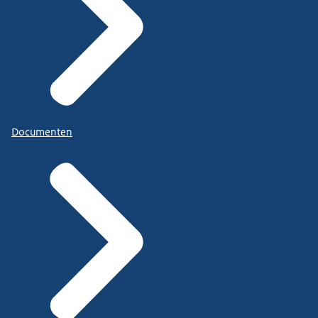
Documenten