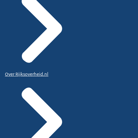
Over Rijksoverheid.nl