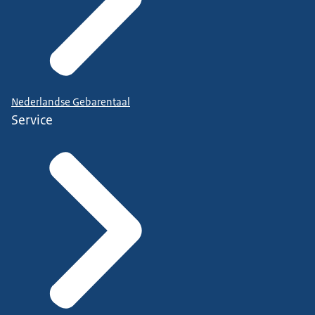
Nederlandse Gebarentaal
Service