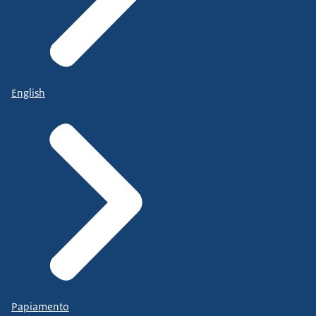
English
Papiamento