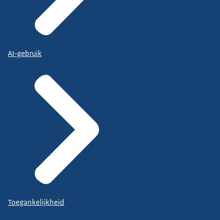
AI-gebruik
Toegankelijkheid