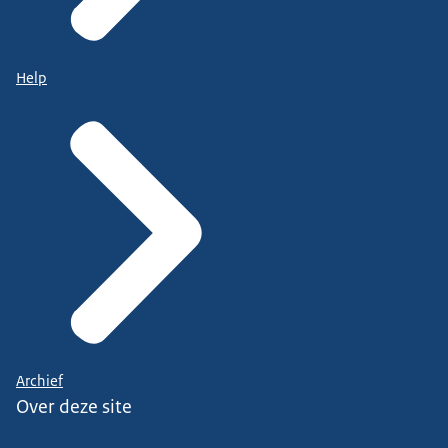
Help
Archief
Over deze site