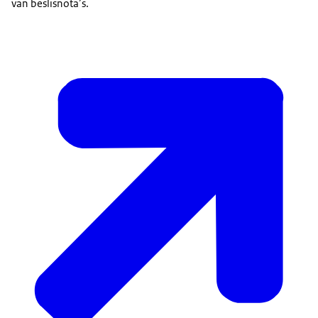
van beslisnota’s.