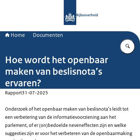
Naar de homepage van Rijksoverheid
Rijksoverheid
Home
Documenten
Vu
Hoe wordt het openbaar
maken van beslisnota’s
ervaren?
Rapport
31-07-2025
Onderzoek of het openbaar maken van beslisnota’s leidt tot
een verbetering van de informatievoorziening aan het
parlement, of er (on)bedoelde neveneffecten zijn en welke
suggesties zijn er voor het verbeteren van de openbaarmaking