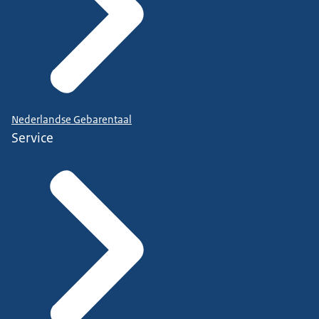
Nederlandse Gebarentaal
Service