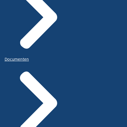
Documenten