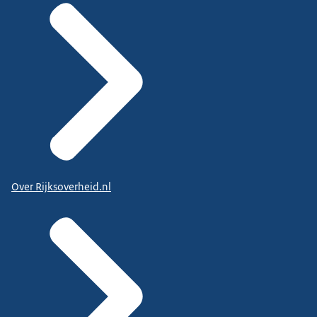
Over Rijksoverheid.nl