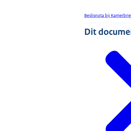
Beslisnota bij Kamerbri
Dit document