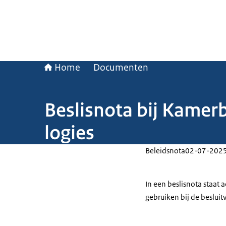
Home
Documenten
Beslisnota bij Kamer
logies
Beleidsnota
02-07-202
In een beslisnota staat
gebruiken bij de beslui