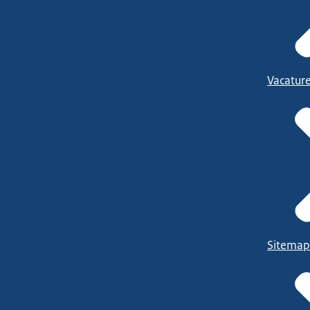
Vacatur
Sitemap