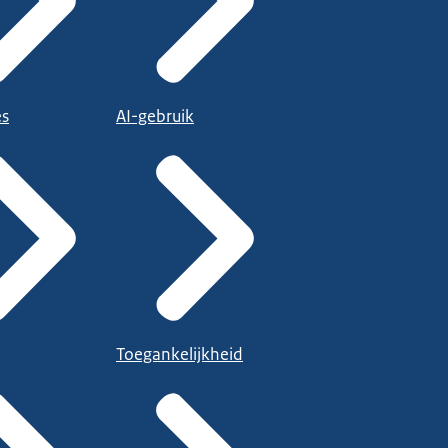
es
AI-gebruik
Toegankelijkheid