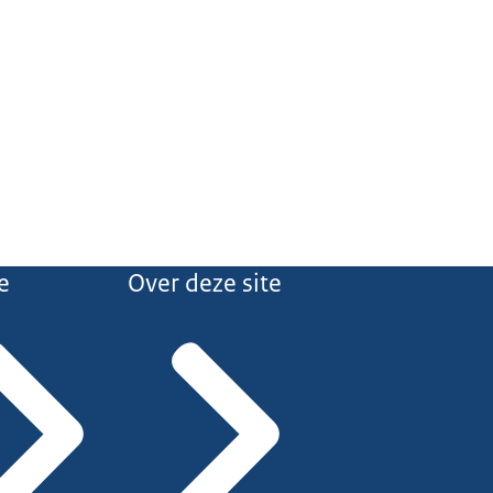
e
Over deze site