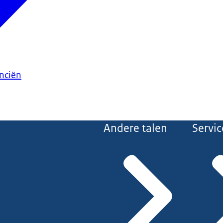
anciën
Andere talen
Servic