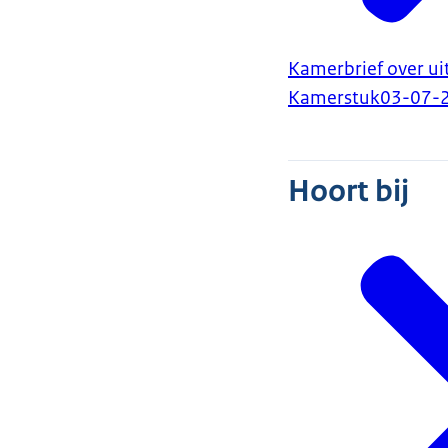
Kamerbrief over ui
Kamerstuk
03-07-
Hoort bij