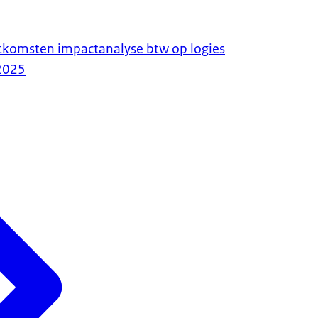
tkomsten impactanalyse btw op logies
2025