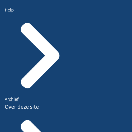
Help
Archief
Over deze site