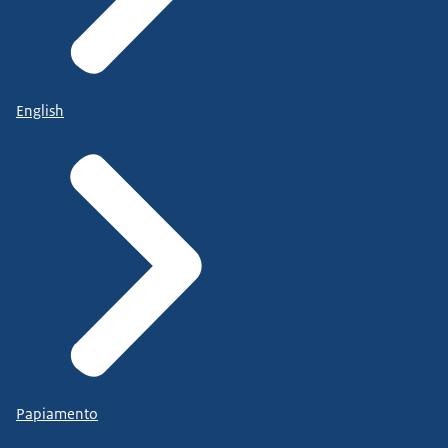
English
Papiamento