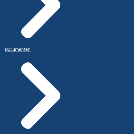
Documenten