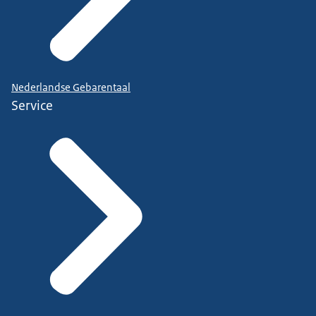
Nederlandse Gebarentaal
Service