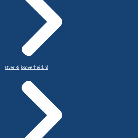
Over Rijksoverheid.nl