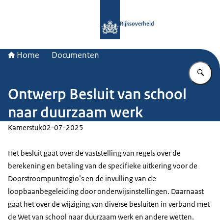
Naar de homepage van Rijksoverheid
Rijksoverheid
Home
Documenten
Vu
Ontwerp Besluit van school
naar duurzaam werk
Kamerstuk
02-07-2025
Het besluit gaat over de vaststelling van regels over de
berekening en betaling van de specifieke uitkering voor de
Doorstroompuntregio’s en de invulling van de
loopbaanbegeleiding door onderwijsinstellingen. Daarnaast
gaat het over de wijziging van diverse besluiten in verband met
de Wet van school naar duurzaam werk en andere wetten.