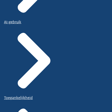
AI-gebruik
Toegankelijkheid