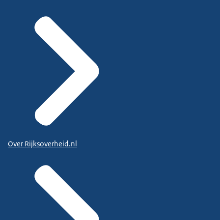
Over Rijksoverheid.nl