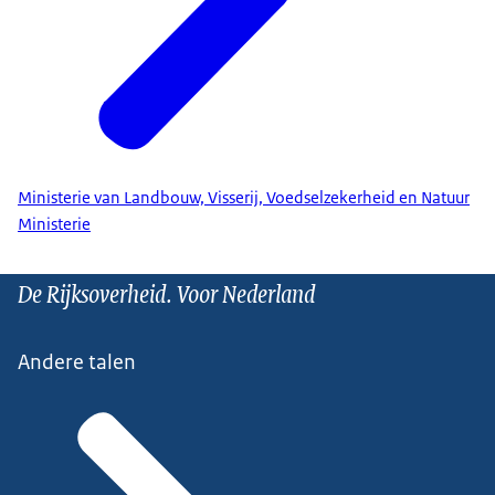
Ministerie van Landbouw, Visserij, Voedselzekerheid en Natuur
Ministerie
De Rijksoverheid. Voor Nederland
Andere talen