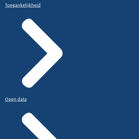
Toegankelijkheid
Open data