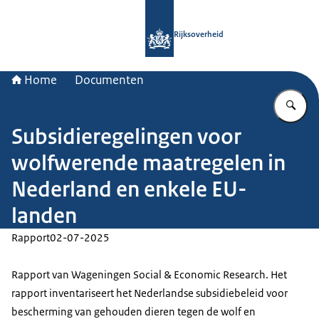
Naar de homepage van Rijksoverheid
Rijksoverheid
Home
Documenten
Vu
Subsidieregelingen voor
wolfwerende maatregelen in
Nederland en enkele EU-
landen
Rapport
02-07-2025
Rapport van Wageningen Social & Economic Research. Het
rapport inventariseert het Nederlandse subsidiebeleid voor
bescherming van gehouden dieren tegen de wolf en