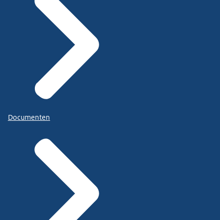
Documenten