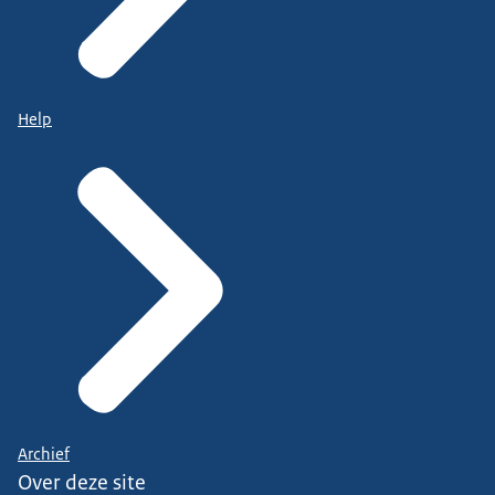
Help
Archief
Over deze site