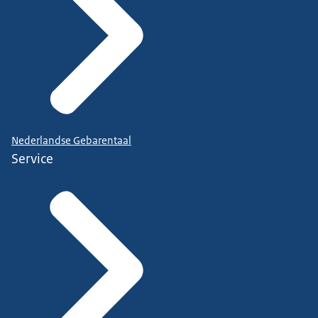
Nederlandse Gebarentaal
Service