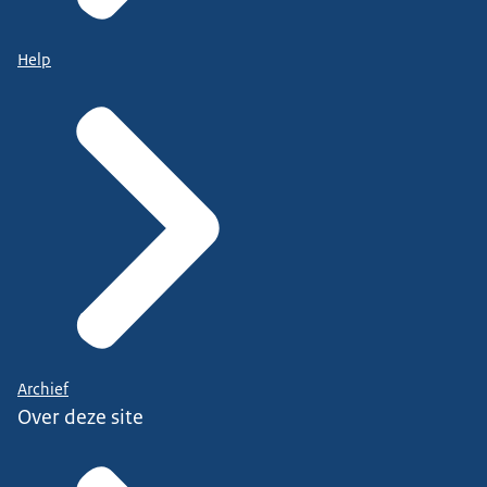
Help
Archief
Over deze site