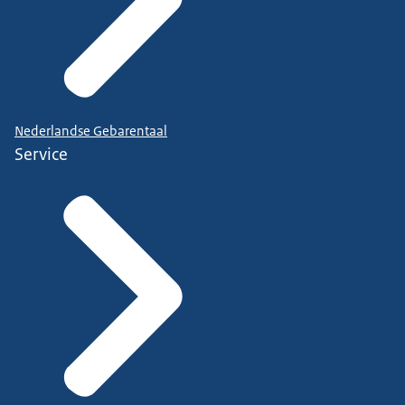
Nederlandse Gebarentaal
Service