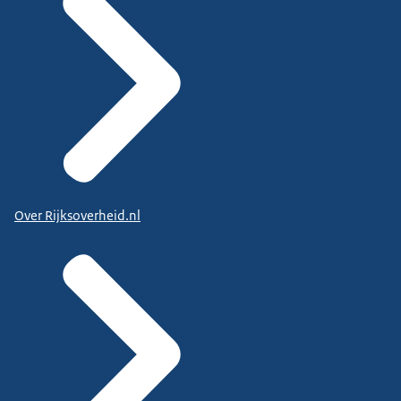
Over Rijksoverheid.nl