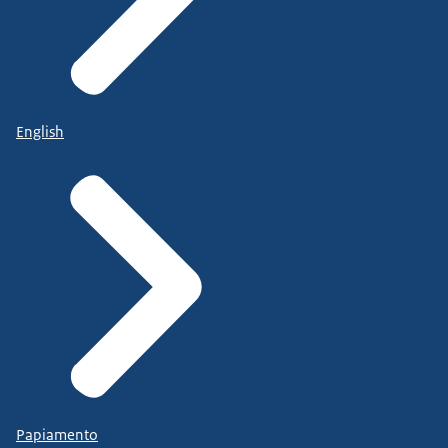
English
Papiamento