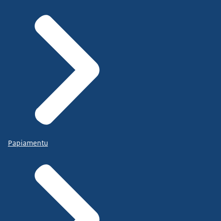
Papiamentu