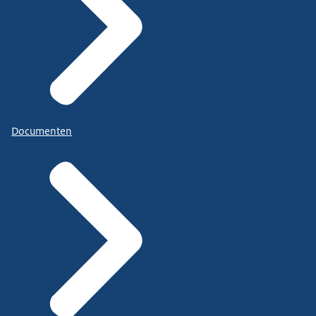
Documenten