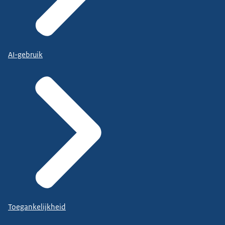
AI-gebruik
Toegankelijkheid