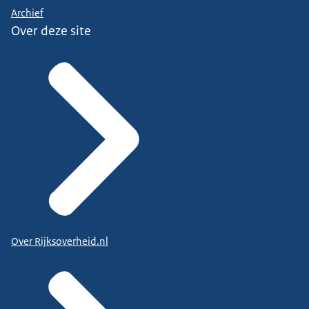
Archief
Over deze site
Over Rijksoverheid.nl