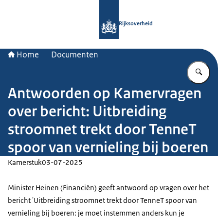
Naar de homepage van Rijksoverheid
Rijksoverheid
Home
Documenten
Vu
Antwoorden op Kamervragen
over bericht: Uitbreiding
stroomnet trekt door TenneT
spoor van vernieling bij boeren
Kamerstuk
03-07-2025
Minister Heinen (Financiën) geeft antwoord op vragen over het
bericht 'Uitbreiding stroomnet trekt door TenneT spoor van
vernieling bij boeren: je moet instemmen anders kun je