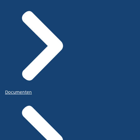
Documenten