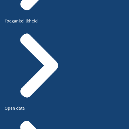
Toegankelijkheid
Open data