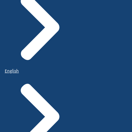
English