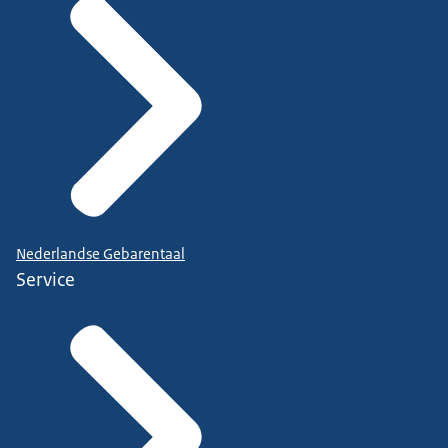
Nederlandse Gebarentaal
Service