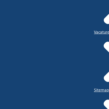
Vacatur
Sitemap