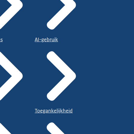
es
AI-gebruik
Toegankelijkheid