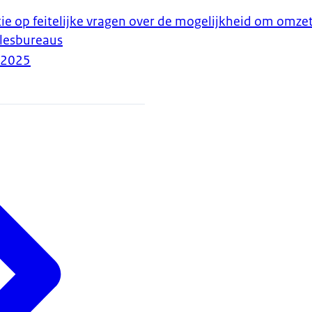
tie op feitelijke vragen over de mogelijkheid om omzet
jlesbureaus
-2025