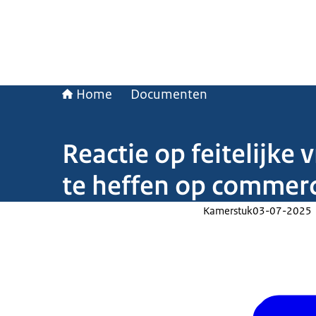
Home
Documenten
Reactie op feitelijke
te heffen op commerc
Kamerstuk
03-07-2025