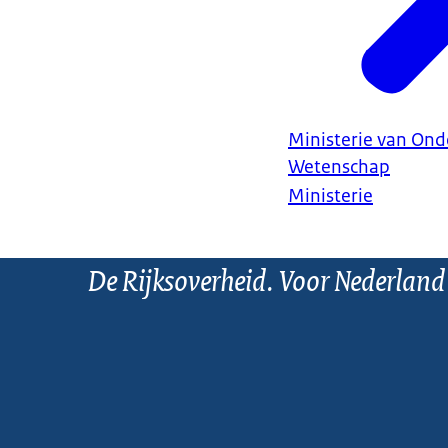
Ministerie van Ond
Wetenschap
Ministerie
De Rijksoverheid. Voor Nederland