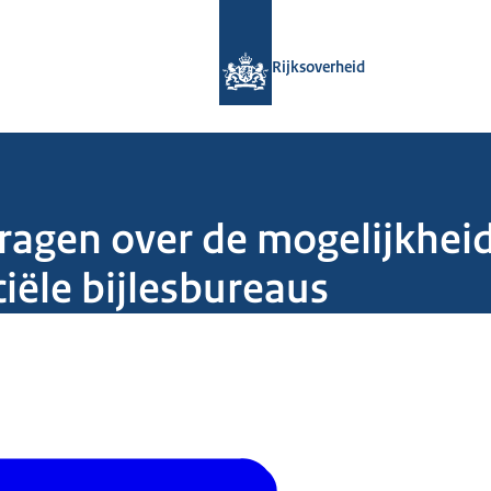
Naar de homepage van Rijksoverheid
Rijksoverheid
 vragen over de mogelijkhe
iële bijlesbureaus