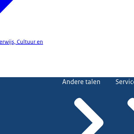
erwijs, Cultuur en
Andere talen
Servic