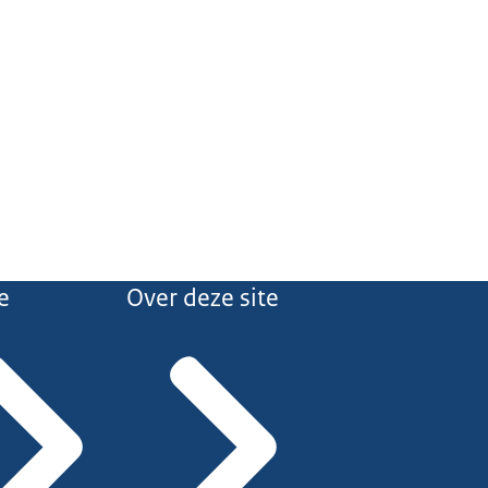
e
Over deze site