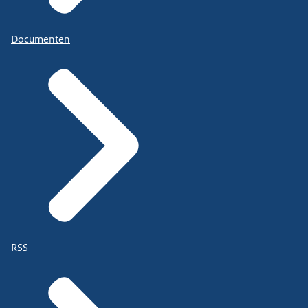
Documenten
RSS