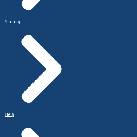
Sitemap
Help