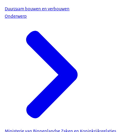
Duurzaam bouwen en verbouwen
Onderwerp
Ministerie van Binnenlandse Zaken en Koninkrijksrelaties