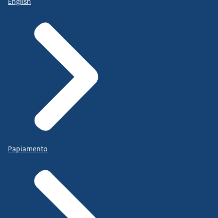
English
Papiamento