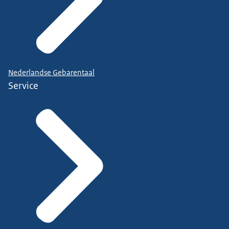
Nederlandse Gebarentaal
Service