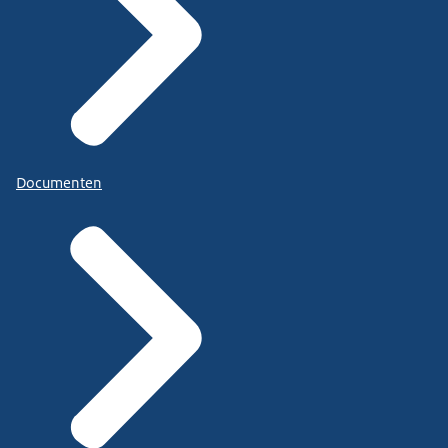
Documenten