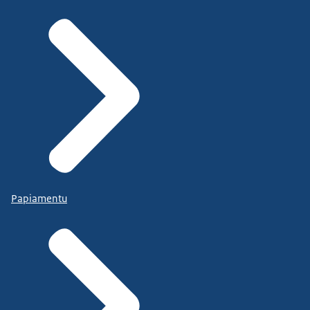
Papiamentu