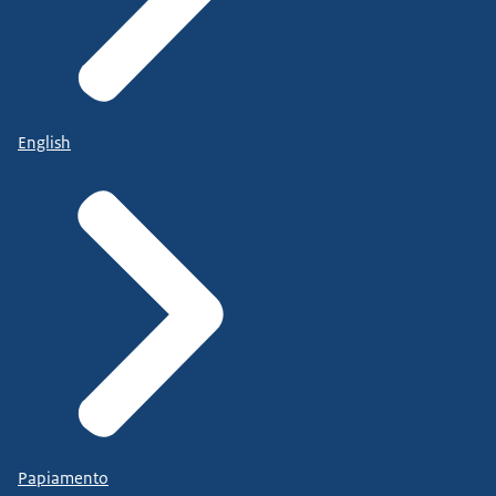
English
Papiamento