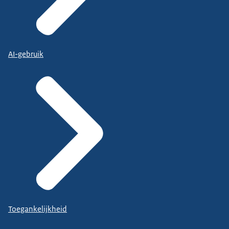
AI-gebruik
Toegankelijkheid