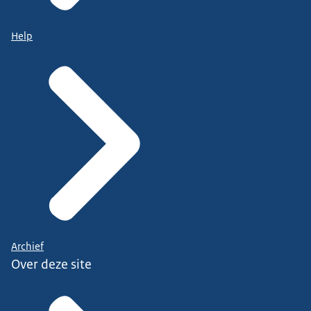
Help
Archief
Over deze site