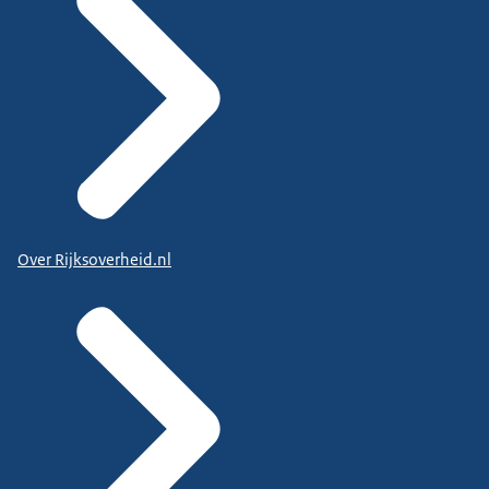
Over Rijksoverheid.nl