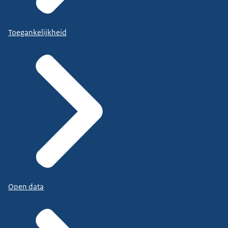
Toegankelijkheid
Open data