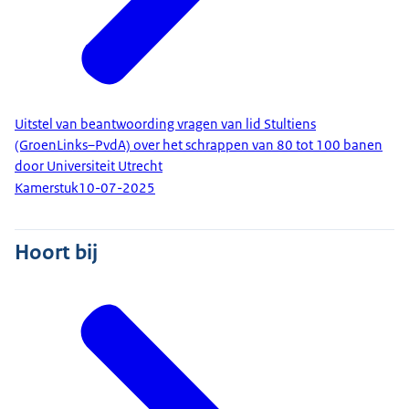
Uitstel van beantwoording vragen van lid Stultiens
(GroenLinks–PvdA) over het schrappen van 80 tot 100 banen
door Universiteit Utrecht
Kamerstuk
10-07-2025
Hoort bij