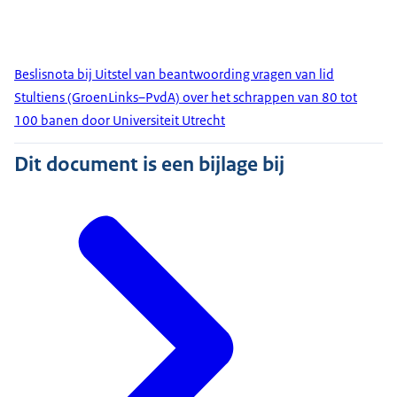
Beslisnota bij Uitstel van beantwoording vragen van lid
Stultiens (GroenLinks–PvdA) over het schrappen van 80 tot
100 banen door Universiteit Utrecht
Dit document is een bijlage bij