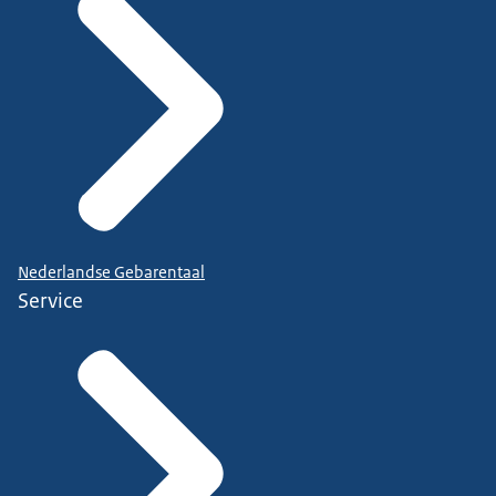
Nederlandse Gebarentaal
Service