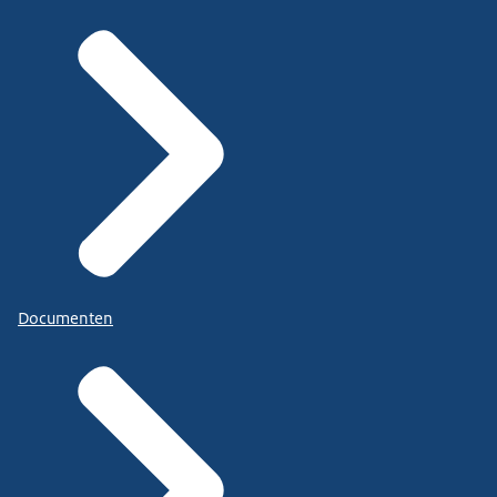
Documenten