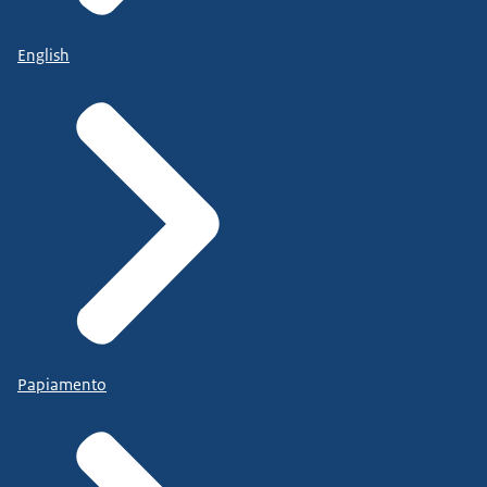
English
Papiamento