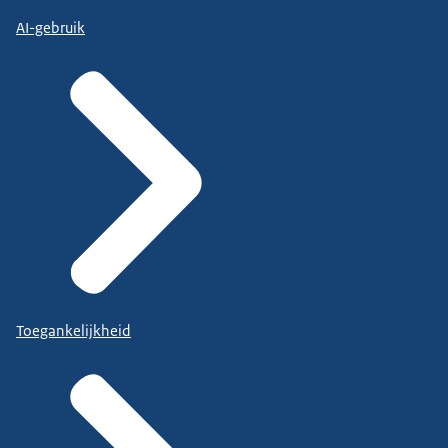
AI-gebruik
Toegankelijkheid