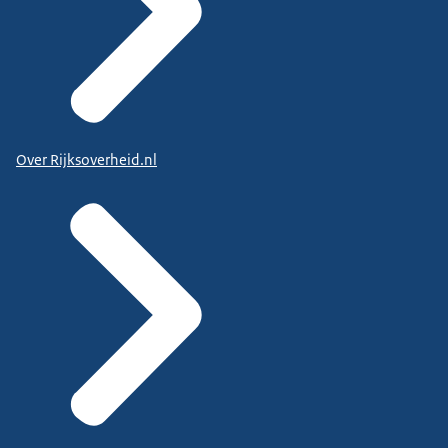
Over Rijksoverheid.nl