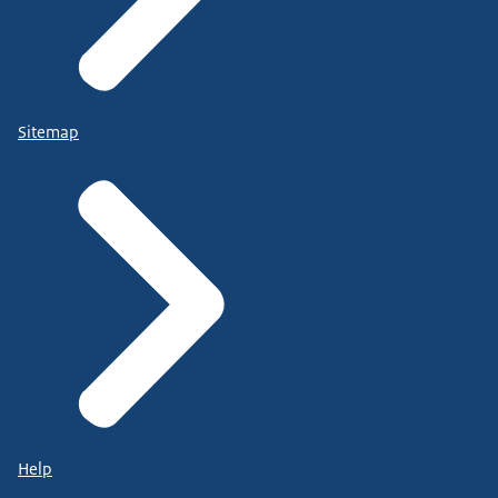
Sitemap
Help