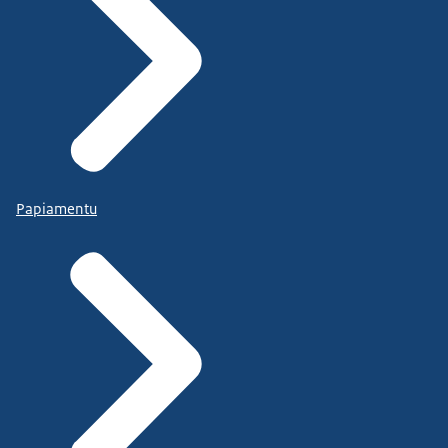
Papiamentu