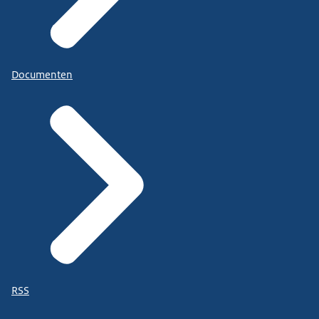
Documenten
RSS