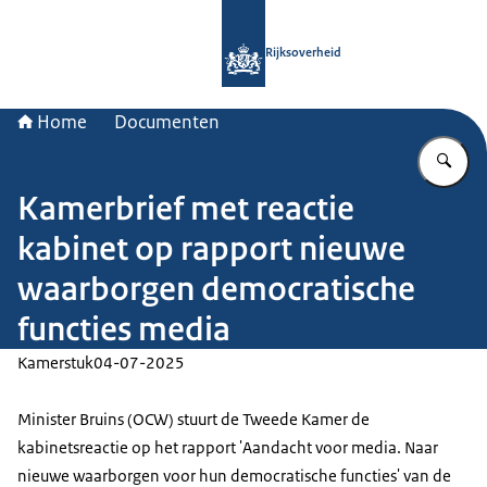
Naar de homepage van Rijksoverheid
Rijksoverheid
Home
Documenten
Vu
Kamerbrief met reactie
kabinet op rapport nieuwe
waarborgen democratische
functies media
Kamerstuk
04-07-2025
Minister Bruins (OCW) stuurt de Tweede Kamer de
kabinetsreactie op het rapport 'Aandacht voor media. Naar
nieuwe waarborgen voor hun democratische functies' van de