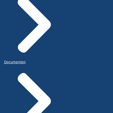
Documenten