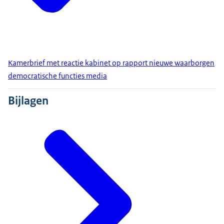
Kamerbrief met reactie kabinet op rapport nieuwe waarborgen
democratische functies media
Bijlagen