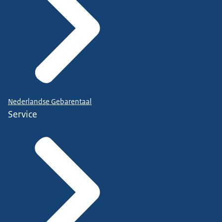
Nederlandse Gebarentaal
Service