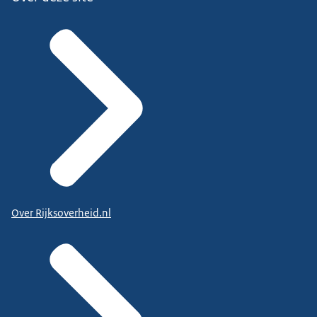
Over Rijksoverheid.nl