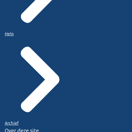
Help
Archief
Over deze site