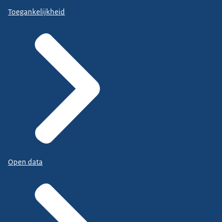
Toegankelijkheid
Open data