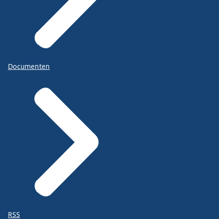
Documenten
RSS