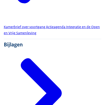
Kamerbrief over voortgang Actieagenda Integratie en de Open
en Vrije Samenleving
Bijlagen