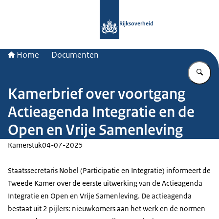
Naar de homepage van Rijksoverheid
Rijksoverheid
Home
Documenten
Vu
Kamerbrief over voortgang
Actieagenda Integratie en de
Open en Vrije Samenleving
Kamerstuk
04-07-2025
Staatssecretaris Nobel (Participatie en Integratie) informeert de
Tweede Kamer over de eerste uitwerking van de Actieagenda
Integratie en Open en Vrije Samenleving. De actieagenda
bestaat uit 2 pijlers: nieuwkomers aan het werk en de normen