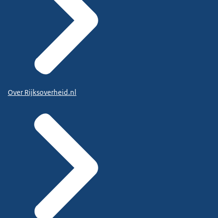
Over Rijksoverheid.nl