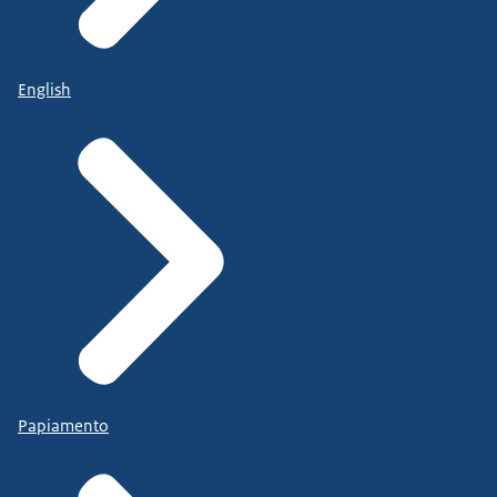
English
Papiamento