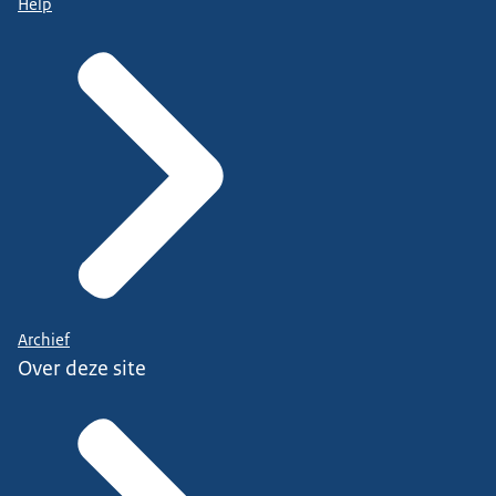
Help
Archief
Over deze site