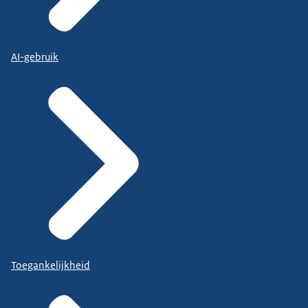
AI-gebruik
Toegankelijkheid