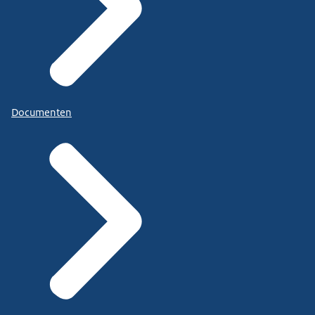
Documenten