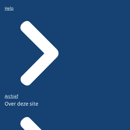
Help
Archief
Over deze site