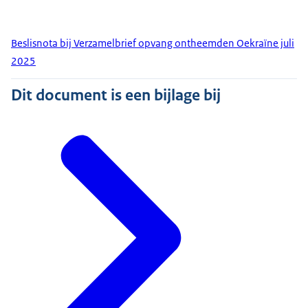
Beslisnota bij Verzamelbrief opvang ontheemden Oekraïne juli
2025
Dit document is een bijlage bij