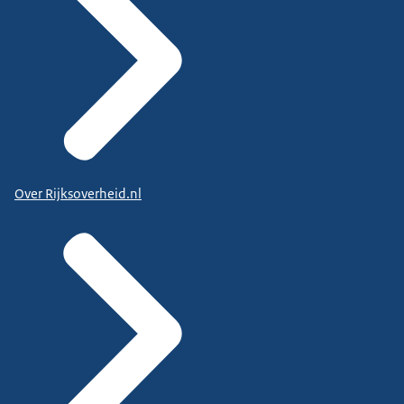
Over Rijksoverheid.nl