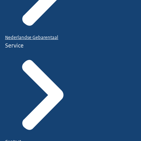
Nederlandse Gebarentaal
Service