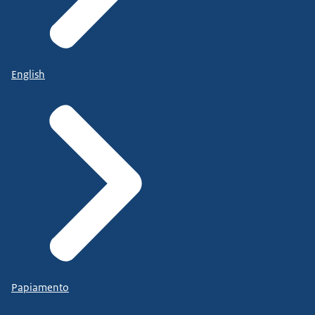
English
Papiamento