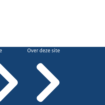
e
Over deze site