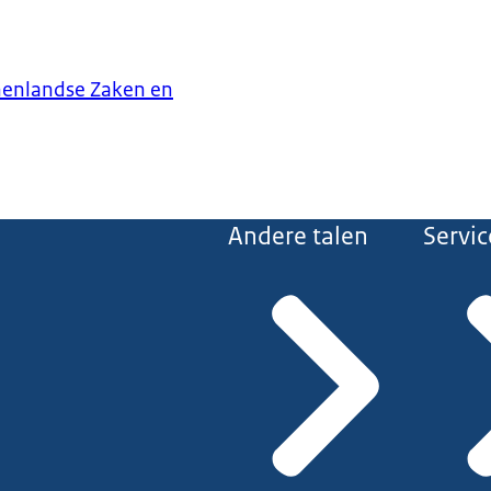
nenlandse Zaken en
Andere talen
Servic