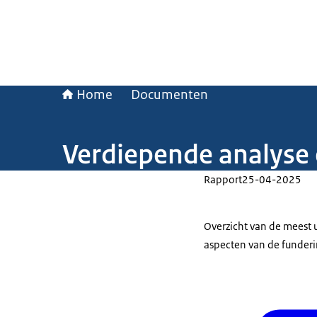
Home
Documenten
Verdiepende analyse
Rapport
25-04-2025
Overzicht van de meest
aspecten van de funder