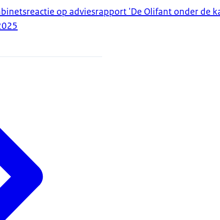
binetsreactie op adviesrapport 'De Olifant onder de 
2025