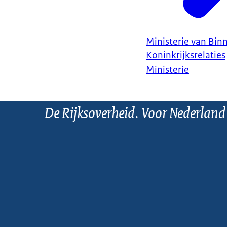
Ministerie van Bin
Koninkrijksrelaties
Ministerie
De Rijksoverheid. Voor Nederland