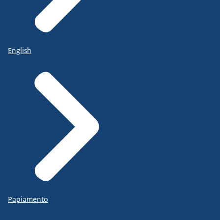
English
Papiamento