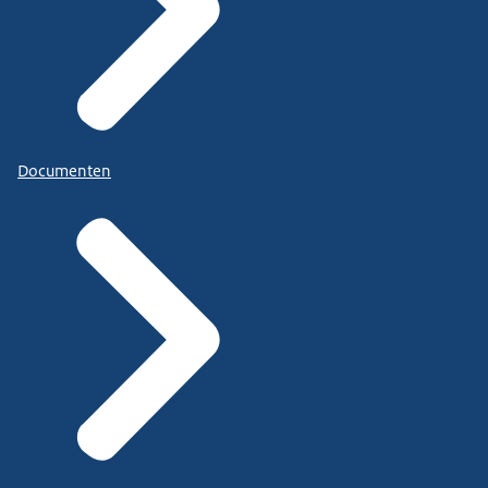
Documenten