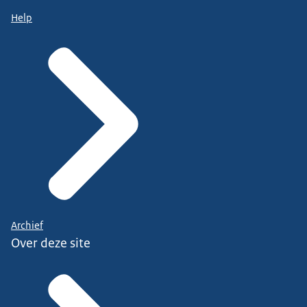
Help
Archief
Over deze site