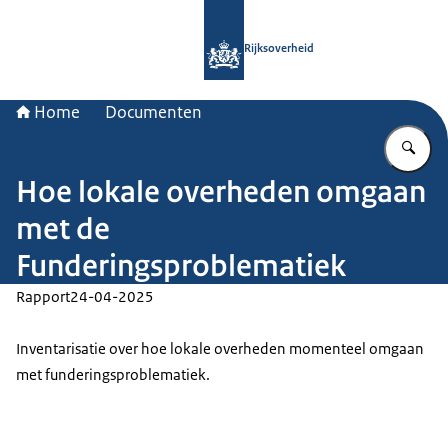
Naar de homepage van Rijksoverheid
Rijksoverheid
Home
Documenten
Vu
Hoe lokale overheden omgaan
met de
Funderingsproblematiek
Rapport
24-04-2025
Inventarisatie over hoe lokale overheden momenteel omgaan
met funderingsproblematiek.