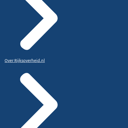
Over Rijksoverheid.nl