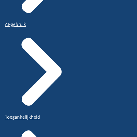
AI-gebruik
Toegankelijkheid