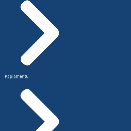
Papiamentu