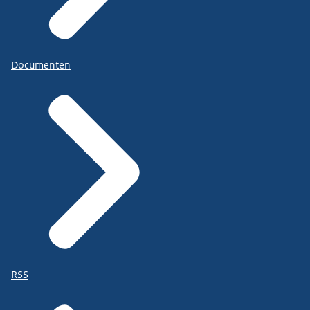
Documenten
RSS