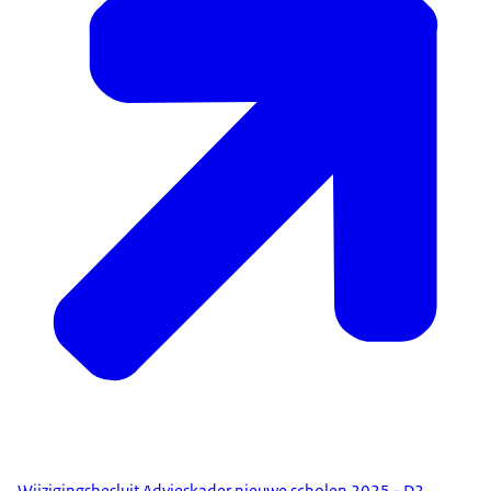
Wijzigingsbesluit Advieskader nieuwe scholen 2025 - D2