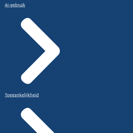
AI-gebruik
Toegankelijkheid