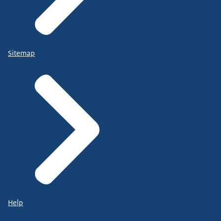
Sitemap
Help