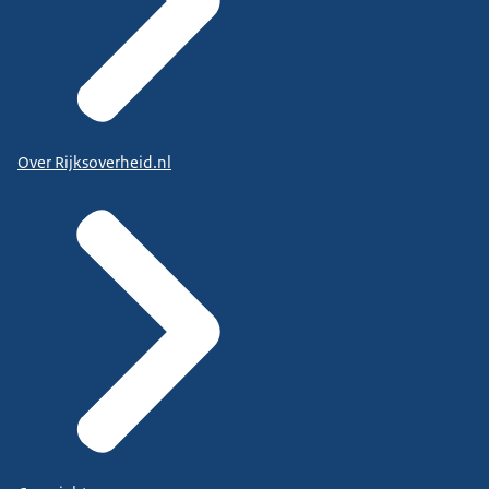
Over Rijksoverheid.nl