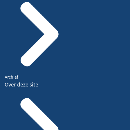
Archief
Over deze site