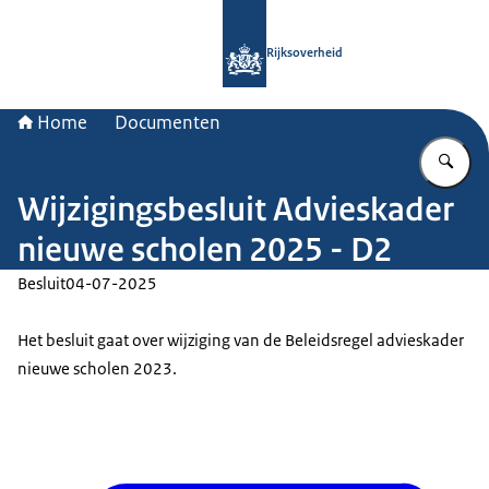
Naar de homepage van Rijksoverheid
Rijksoverheid
Home
Documenten
Vu
Wijzigingsbesluit Advieskader
nieuwe scholen 2025 - D2
Besluit
04-07-2025
Het besluit gaat over wijziging van de Beleidsregel advieskader
nieuwe scholen 2023.