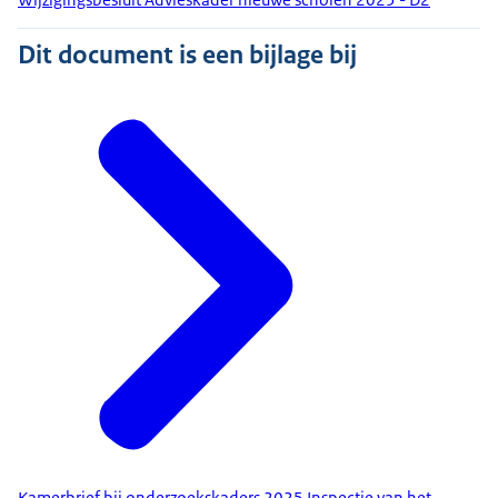
Dit document is een bijlage bij
Kamerbrief bij onderzoekskaders 2025 Inspectie van het