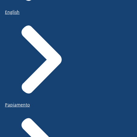
English
Papiamento