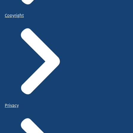
Copyright
Privacy