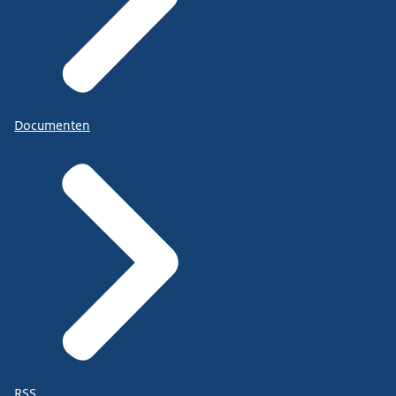
Documenten
RSS