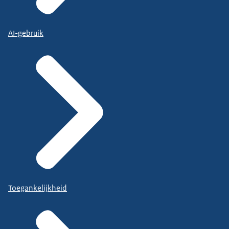
AI-gebruik
Toegankelijkheid