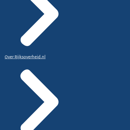
Over Rijksoverheid.nl