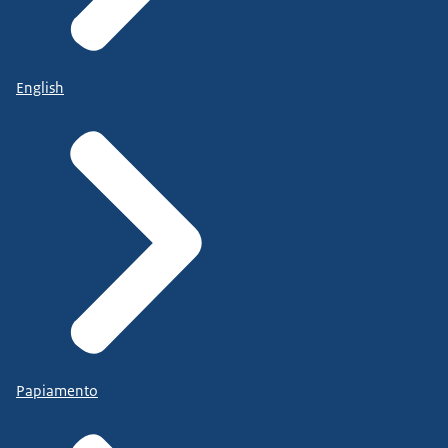
English
Papiamento