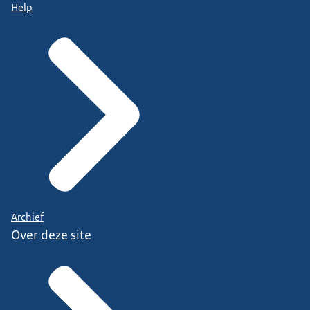
Help
Archief
Over deze site