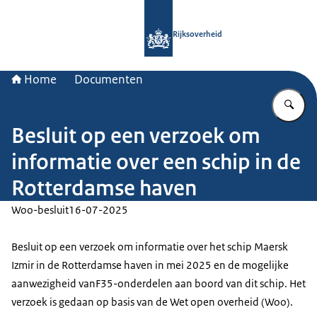
Naar de homepage van Rijksoverheid
Rijksoverheid
Home
Documenten
Vu
Besluit op een verzoek om
informatie over een schip in de
Rotterdamse haven
Woo-besluit
16-07-2025
Besluit op een verzoek om informatie over het schip Maersk
Izmir in de Rotterdamse haven in mei 2025 en de mogelijke
aanwezigheid vanF35-onderdelen aan boord van dit schip. Het
verzoek is gedaan op basis van de Wet open overheid (Woo).