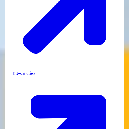
EU-sancties