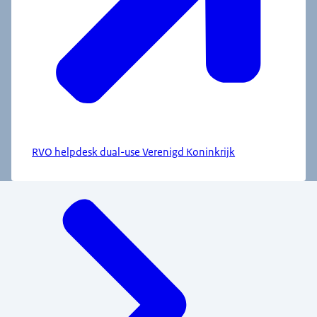
RVO helpdesk dual-use Verenigd Koninkrijk
Menu