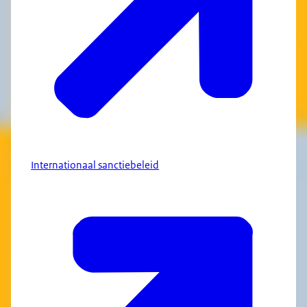
Internationaal sanctiebeleid