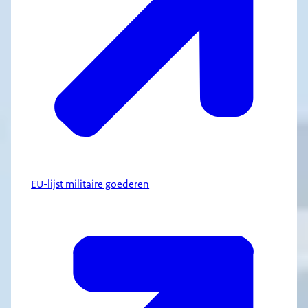
EU-lijst militaire goederen