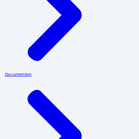
Documenten