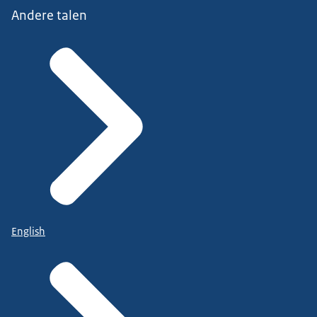
Andere talen
English