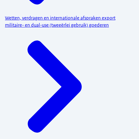
Wetten, verdragen en internationale afspraken export
militaire- en dual-use (tweeërlei gebruik) goederen