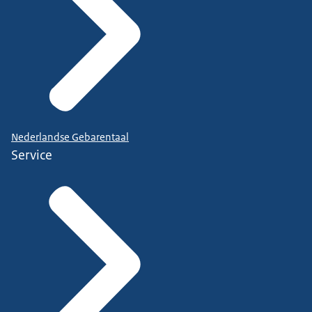
Nederlandse Gebarentaal
Service