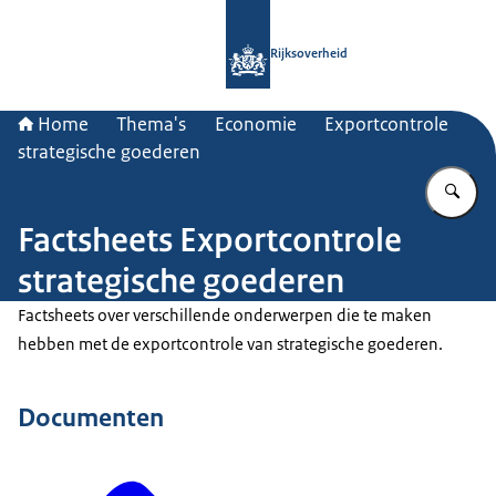
Naar de homepage van Rijksoverheid
Rijksoverheid
Home
Thema's
Economie
Exportcontrole
strategische goederen
Vu
Factsheets Exportcontrole
strategische goederen
Factsheets over verschillende onderwerpen die te maken
hebben met de exportcontrole van strategische goederen.
Documenten