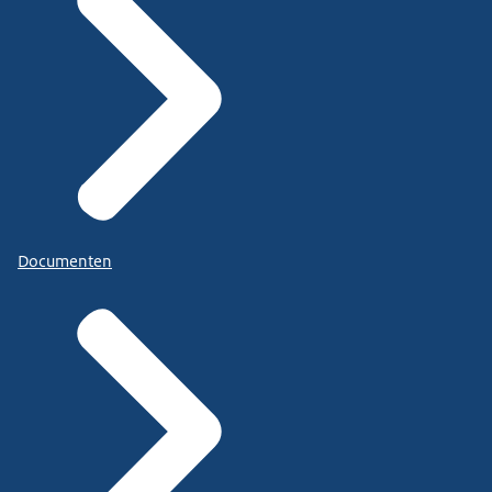
Documenten