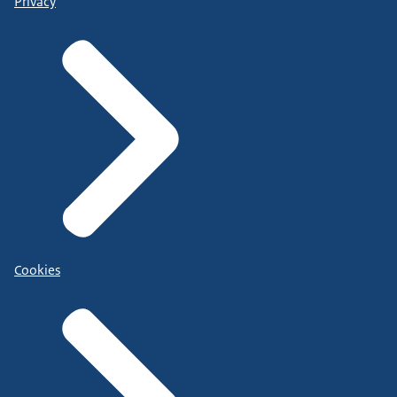
Privacy
Cookies