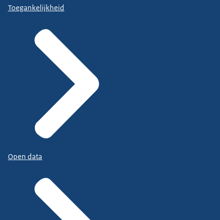
Toegankelijkheid
Open data