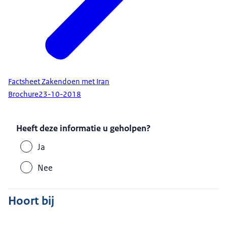
Factsheet Zakendoen met Iran
Brochure
23-10-2018
Heeft deze informatie u geholpen?
Ja
Nee
Hoort bij