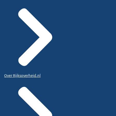
Over Rijksoverheid.nl