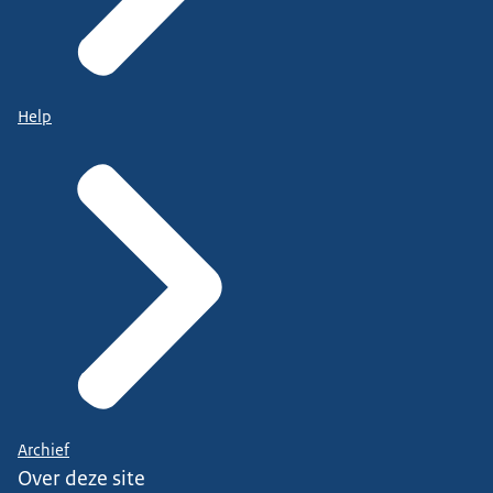
Help
Archief
Over deze site