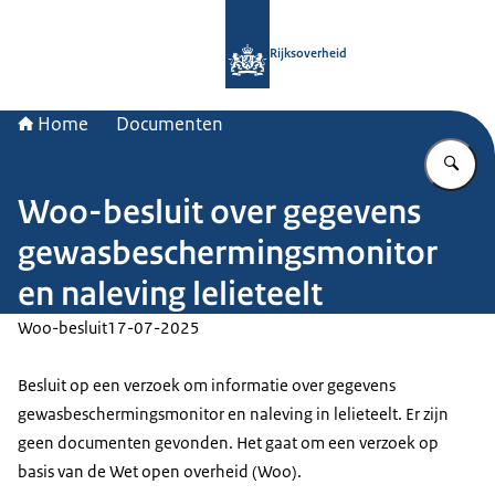
Naar de homepage van Rijksoverheid
Rijksoverheid
Home
Documenten
Vu
Woo-besluit over gegevens
gewasbeschermingsmonitor
en naleving lelieteelt
Woo-besluit
17-07-2025
Besluit op een verzoek om informatie over gegevens
gewasbeschermingsmonitor en naleving in lelieteelt. Er zijn
geen documenten gevonden. Het gaat om een verzoek op
basis van de Wet open overheid (Woo).