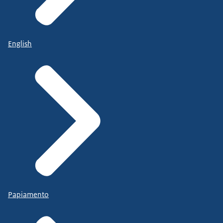
English
Papiamento