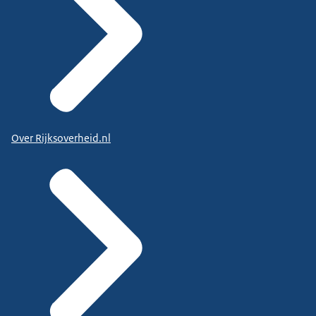
Over Rijksoverheid.nl