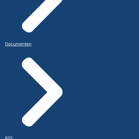
Documenten
RSS