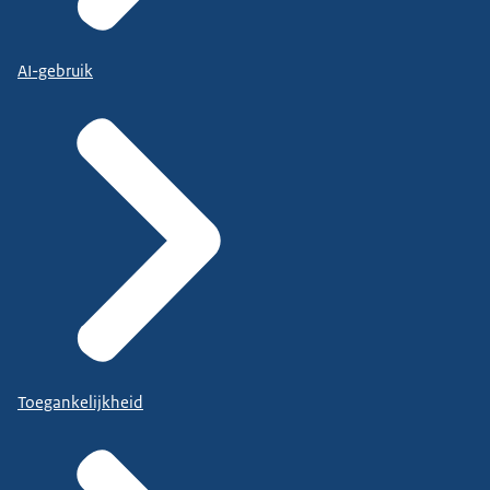
AI-gebruik
Toegankelijkheid