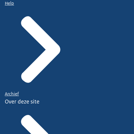
Help
Archief
Over deze site