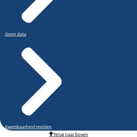
Open data
Kwetsbaarheid melden
Terug naar boven