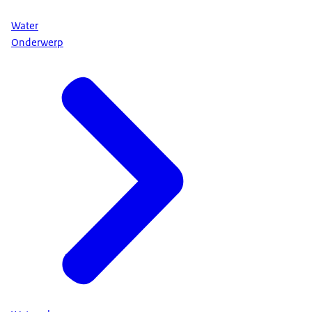
Water
Onderwerp