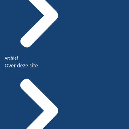
Archief
Over deze site