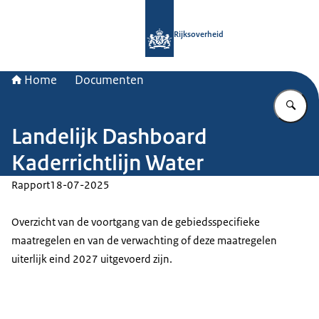
Naar de homepage van Rijksoverheid
Rijksoverheid
Home
Documenten
Vu
Landelijk Dashboard
Kaderrichtlijn Water
Rapport
18-07-2025
Overzicht van de voortgang van de gebiedsspecifieke
maatregelen en van de verwachting of deze maatregelen
uiterlijk eind 2027 uitgevoerd zijn.