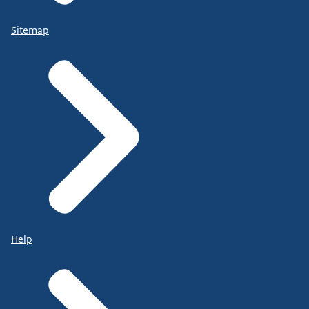
Sitemap
Help