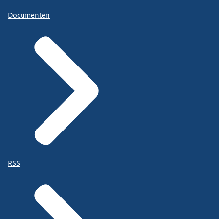
Documenten
RSS