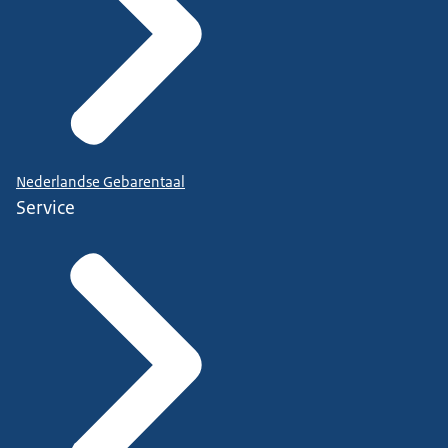
Nederlandse Gebarentaal
Service