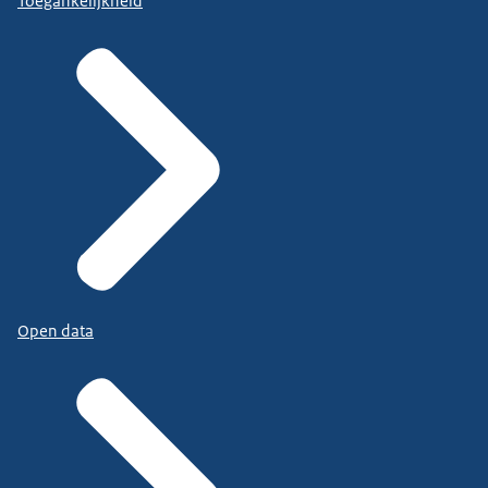
Toegankelijkheid
Open data