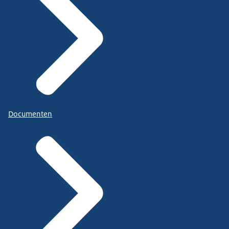
Documenten