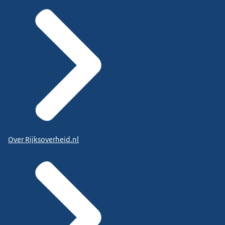
Over Rijksoverheid.nl