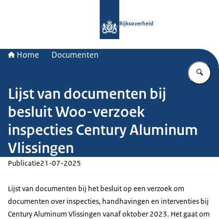
Naar de homepage van Rijksoverheid
Rijksoverheid
Home
Documenten
Vu
Lijst van documenten bij
besluit Woo-verzoek
inspecties Century Aluminum
Vlissingen
Publicatie
21-07-2025
Lijst van documenten bij het besluit op een verzoek om
documenten over inspecties, handhavingen en interventies bij
Century Aluminum Vlissingen vanaf oktober 2023. Het gaat om