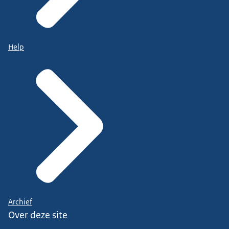
Help
Archief
Over deze site