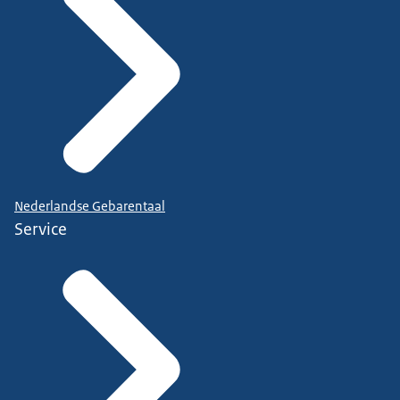
Nederlandse Gebarentaal
Service