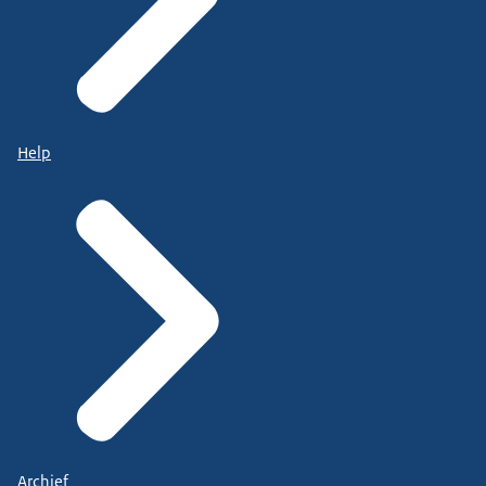
Help
Archief