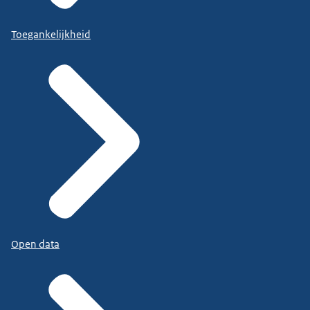
Toegankelijkheid
Open data