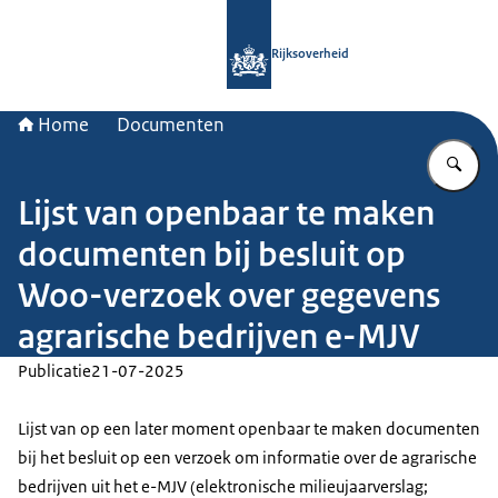
Naar de homepage van Rijksoverheid
Rijksoverheid
Home
Documenten
Vu
Lijst van openbaar te maken
documenten bij besluit op
Woo-verzoek over gegevens
agrarische bedrijven e-MJV
Publicatie
21-07-2025
Lijst van op een later moment openbaar te maken documenten
bij het besluit op een verzoek om informatie over de agrarische
bedrijven uit het e-MJV (elektronische milieujaarverslag;