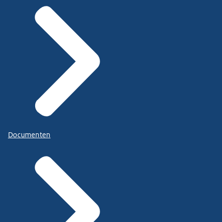
Documenten