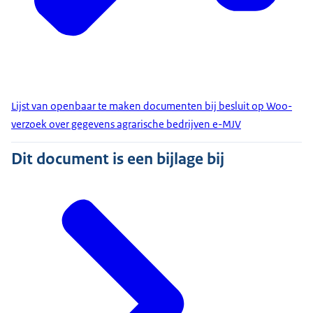
Lijst van openbaar te maken documenten bij besluit op Woo-
verzoek over gegevens agrarische bedrijven e-MJV
Dit document is een bijlage bij