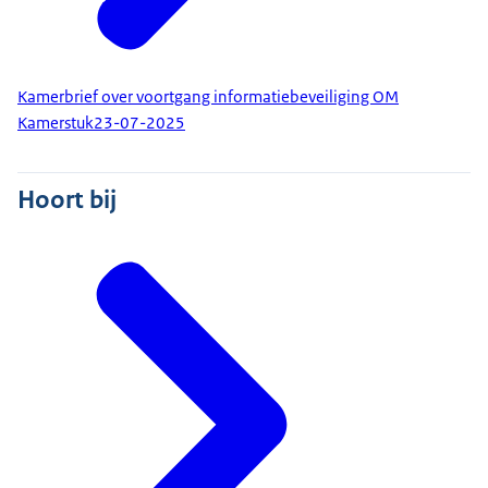
Kamerbrief over voortgang informatiebeveiliging OM
Kamerstuk
23-07-2025
Hoort bij