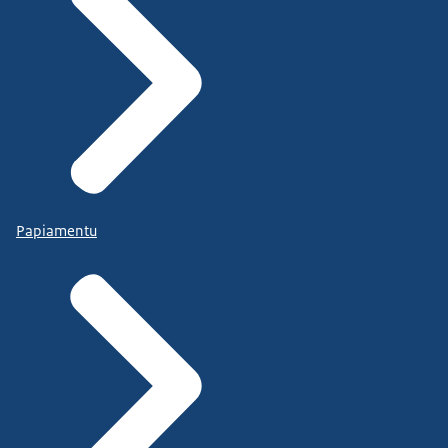
Papiamentu