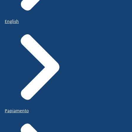
English
Papiamento