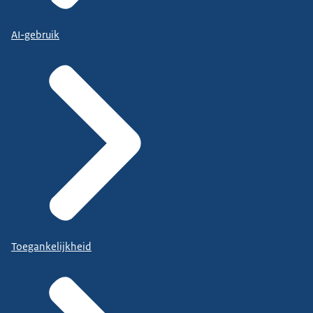
AI-gebruik
Toegankelijkheid