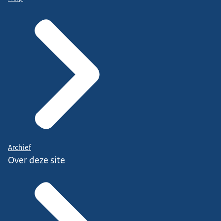
Archief
Over deze site