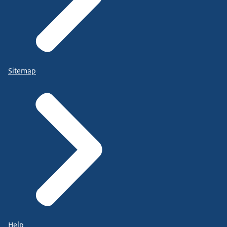
Sitemap
Help