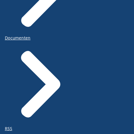
Documenten
RSS