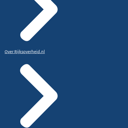
Over Rijksoverheid.nl