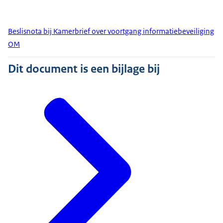
Beslisnota bij Kamerbrief over voortgang informatiebeveiliging
OM
Dit document is een bijlage bij