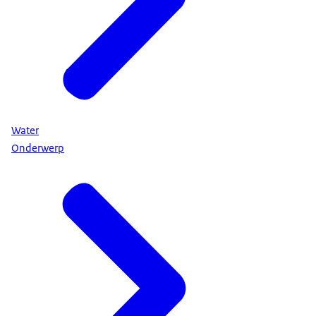
Water
Onderwerp