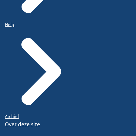
Help
Archief
Over deze site