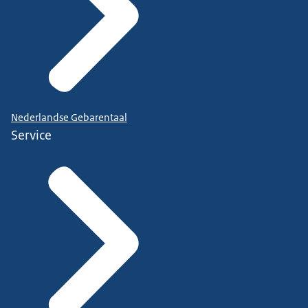
Nederlandse Gebarentaal
Service