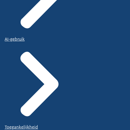
AI-gebruik
Toegankelijkheid