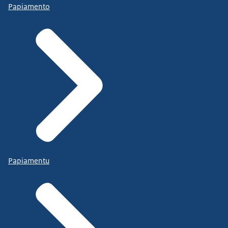
Papiamento
Papiamentu