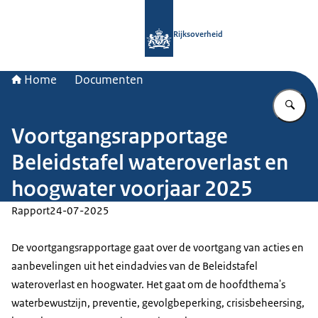
Naar de homepage van Rijksoverheid
Rijksoverheid
Home
Documenten
Vu
Voortgangsrapportage
Beleidstafel wateroverlast en
hoogwater voorjaar 2025
Rapport
24-07-2025
De voortgangsrapportage gaat over de voortgang van acties en
aanbevelingen uit het eindadvies van de Beleidstafel
wateroverlast en hoogwater. Het gaat om de hoofdthema's
waterbewustzijn, preventie, gevolgbeperking, crisisbeheersing,