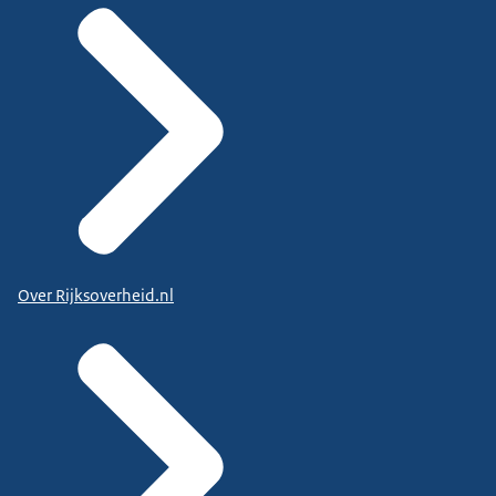
Over Rijksoverheid.nl