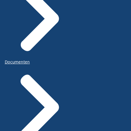
Documenten