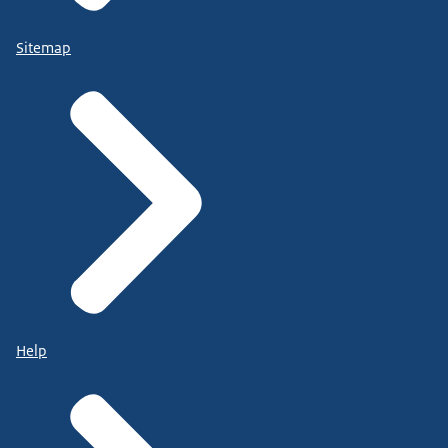
Sitemap
Help