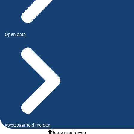
Open data
Kwetsbaarheid melden
Terug naar boven