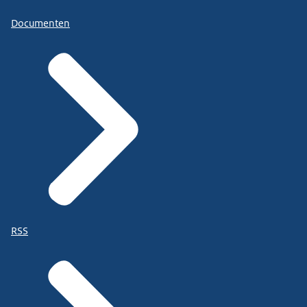
Documenten
RSS