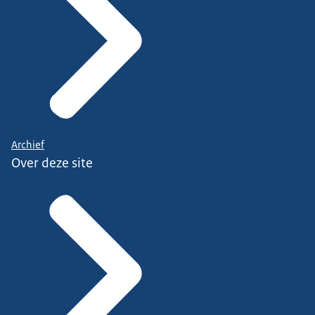
Archief
Over deze site