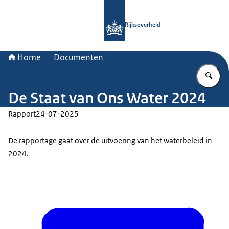
Naar de homepage van Rijksoverheid
Rijksoverheid
Home
Documenten
Vu
De Staat van Ons Water 2024
Rapport
24-07-2025
De rapportage gaat over de uitvoering van het waterbeleid in
2024.