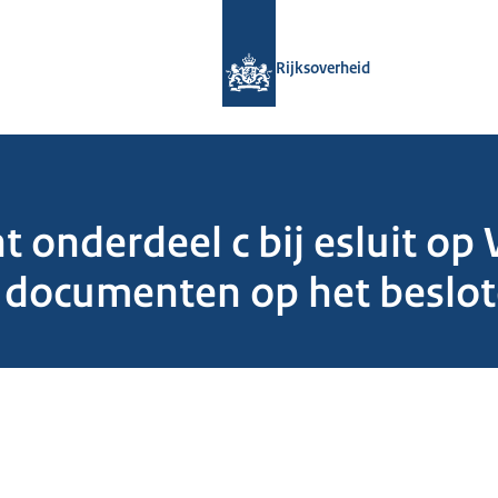
Naar de homepage van Rijksoverheid
Rijksoverheid
 onderdeel c bij esluit op
documenten op het beslo