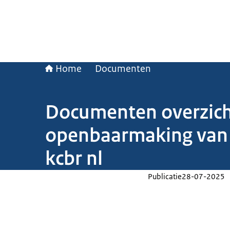
Home
Documenten
Documenten overzicht
openbaarmaking van 
kcbr nl
Publicatie
28-07-2025