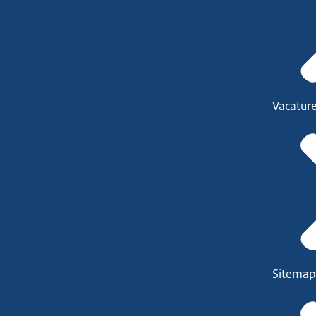
Vacatur
Sitemap