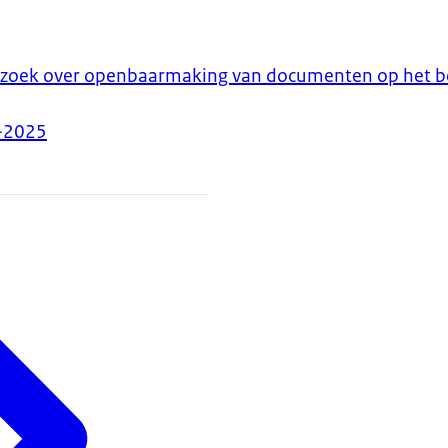
rzoek over openbaarmaking van documenten op het be
-2025