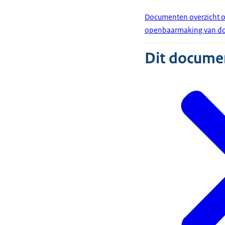
Documenten overzicht on
openbaarmaking van doc
Dit document