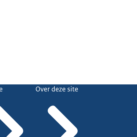
e
Over deze site