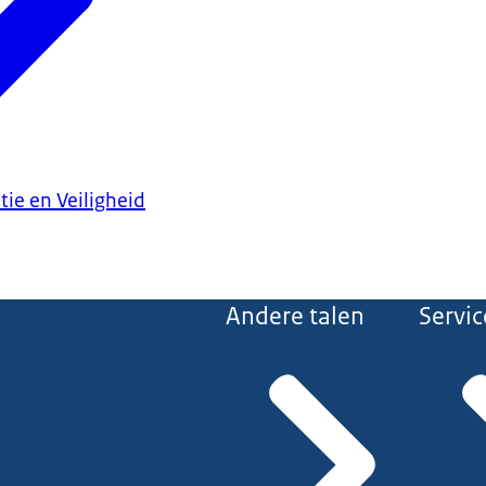
tie en Veiligheid
Andere talen
Servic