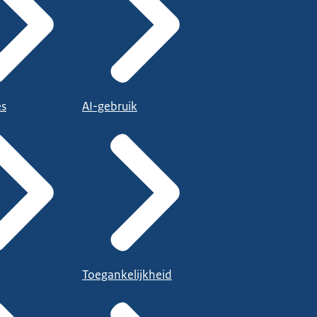
es
AI-gebruik
Toegankelijkheid