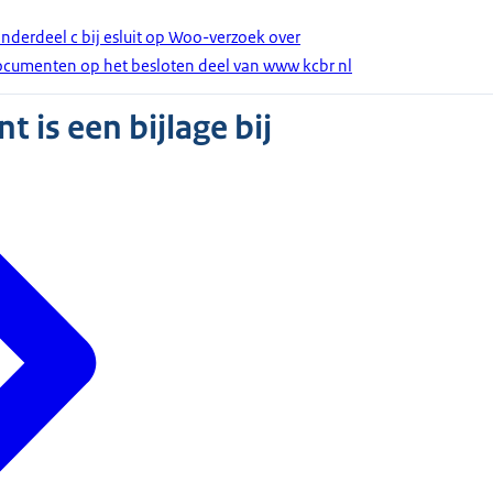
derdeel c bij esluit op Woo-verzoek over
umenten op het besloten deel van www kcbr nl
 is een bijlage bij