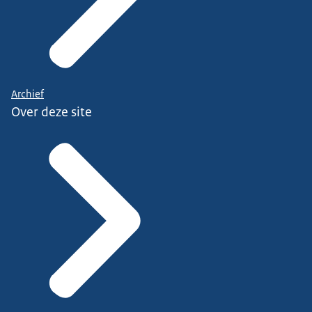
Archief
Over deze site