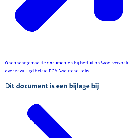
Openbaargemaakte documenten bij besluit op Woo-verzoek
over gewijzigd beleid PGA Aziatische koks
Dit document is een bijlage bij