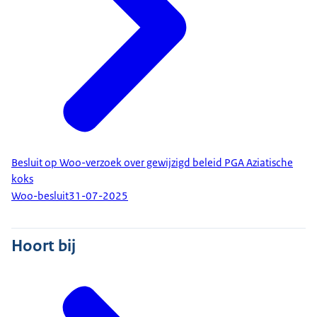
Besluit op Woo-verzoek over gewijzigd beleid PGA Aziatische
koks
Woo-besluit
31-07-2025
Hoort bij