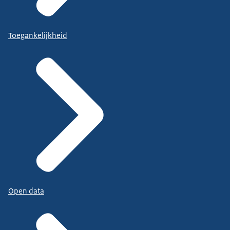
Toegankelijkheid
Open data