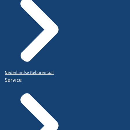
Nederlandse Gebarentaal
Service