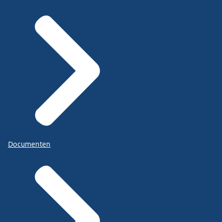
Documenten