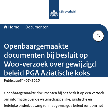
Naar de homepage van Rijksoverheid
Rijksoverheid
Home
Documenten
Vu
Openbaargemaakte
documenten bij besluit op
Woo-verzoek over gewijzigd
beleid PGA Aziatische koks
Publicatie
31-07-2025
Openbaargemaakte documenten bij het besluit op een verzoek
om informatie over de wetenschappelijke, juridische en
feitelijke onderbouwing van het gewijzigde beleid rondom het