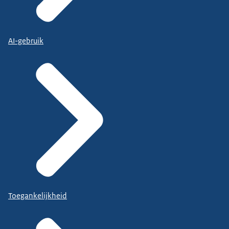
AI-gebruik
Toegankelijkheid