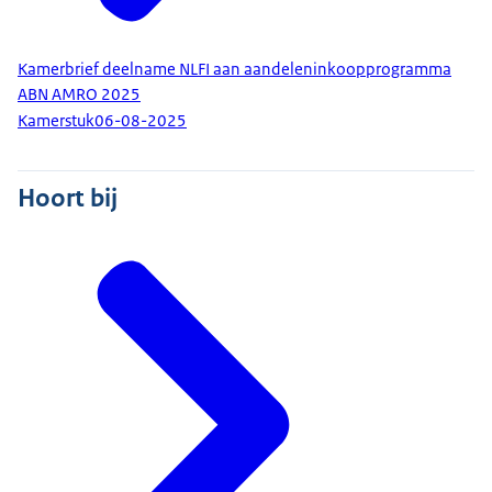
Kamerbrief deelname NLFI aan aandeleninkoopprogramma
ABN AMRO 2025
Kamerstuk
06-08-2025
Hoort bij