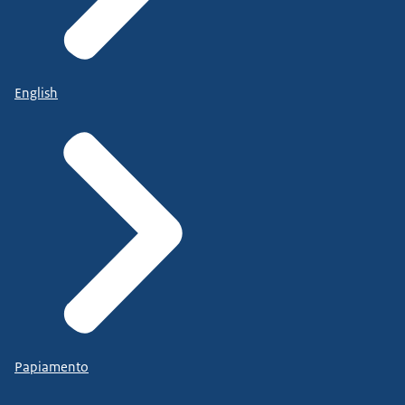
English
Papiamento