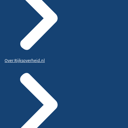
Over Rijksoverheid.nl