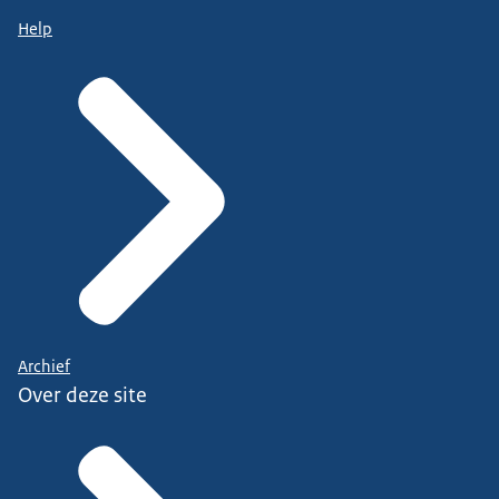
Help
Archief
Over deze site