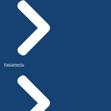
Papiamentu