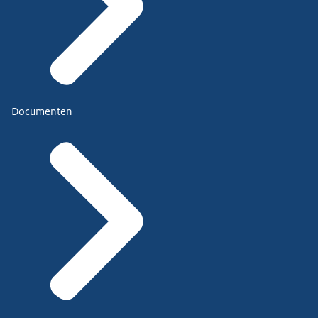
Documenten