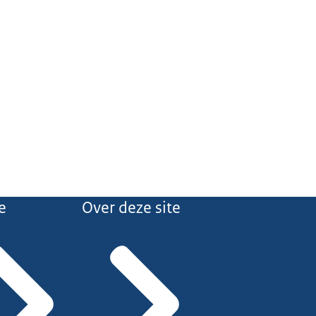
e
Over deze site