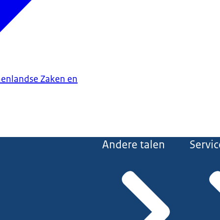
nenlandse Zaken en
Andere talen
Servic