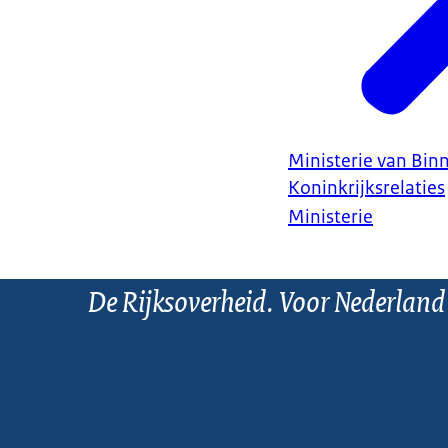
Ministerie van Bin
Koninkrijksrelaties
Ministerie
De Rijksoverheid. Voor Nederland