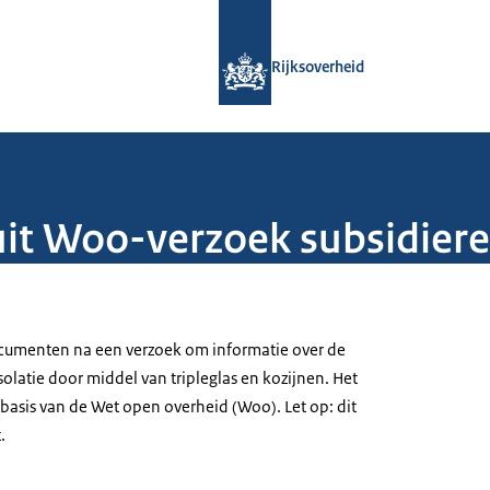
Naar de homepage van Rijksoverheid
Rijksoverheid
it Woo-verzoek subsidiereg
umenten na een verzoek om informatie over de
isolatie door middel van tripleglas en kozijnen. Het
basis van de Wet open overheid (Woo). Let op: dit
.