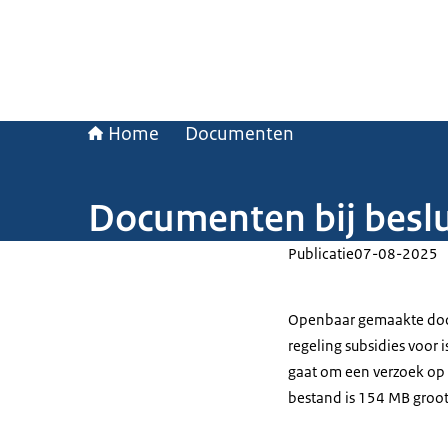
Home
Documenten
Documenten bij beslu
Publicatie
07-08-2025
Openbaar gemaakte doc
regeling subsidies voor 
gaat om een verzoek op 
bestand is 154 MB groot