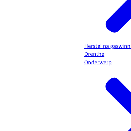
Herstel na gaswin
Drenthe
Onderwerp