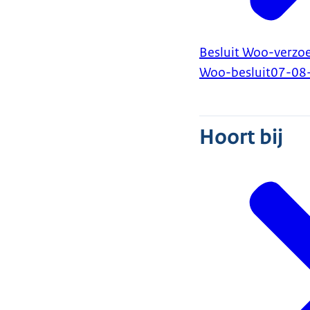
Besluit Woo-verzoe
Woo-besluit
07-08
Hoort bij