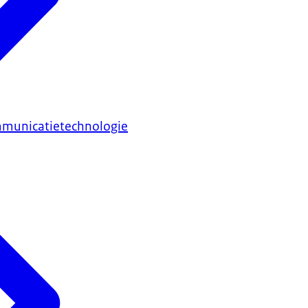
mmunicatietechnologie