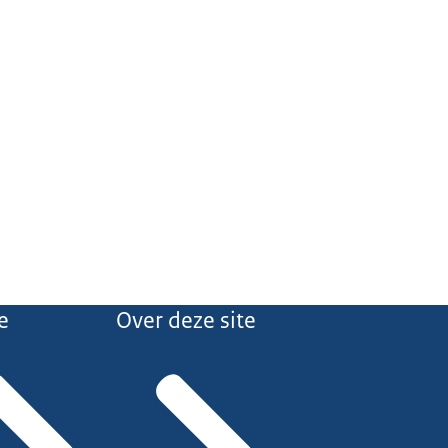
e
Over deze site