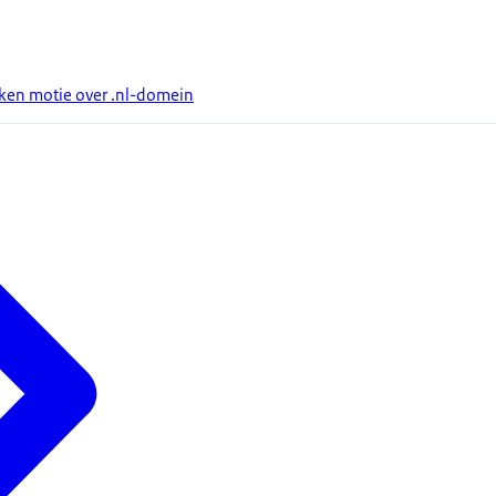
aken motie over .nl-domein