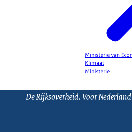
Ministerie van Ec
Klimaat
Ministerie
De Rijksoverheid. Voor Nederland