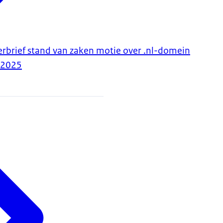
erbrief stand van zaken motie over .nl-domein
-2025