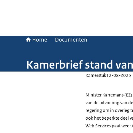
Home
Documenten
Kamerbrief stand van
Kamerstuk
12-08-2025
Minister Karremans (EZ
van de uitvoering van d
regering om in overleg 
ook het beperkte deel 
Web Services gaat weer i