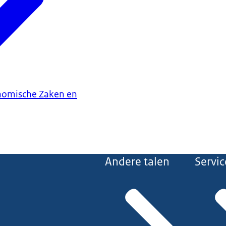
onomische Zaken en
Andere talen
Servic