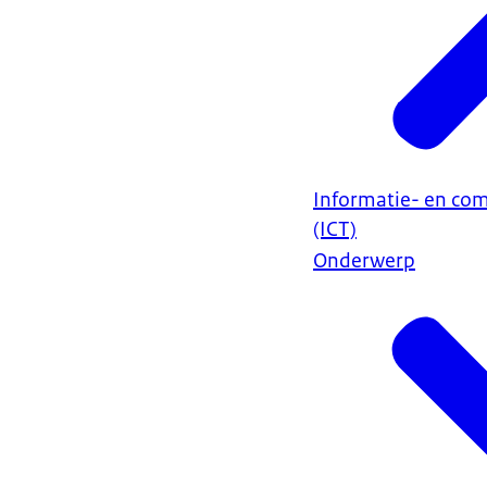
Informatie- en co
(ICT)
Onderwerp