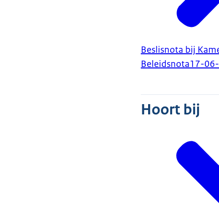
Beslisnota bij Kam
Beleidsnota
17-06
Hoort bij