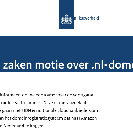
Naar de homepage van Rijksoverheid
Rijksoverheid
 zaken motie over .nl-dom
) informeert de Tweede Kamer over de voortgang
e motie-Kathmann c.s. Deze motie verzoekt de
te gaan met SIDN en nationale cloudaanbieders om
van het domeinregistratiesysteem dat naar Amazon
n Nederland te krijgen.